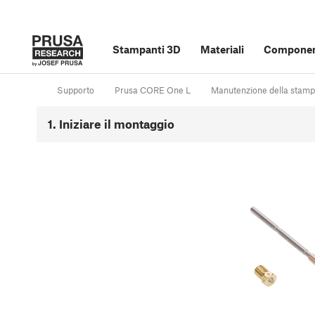
Stampanti 3D
Materiali
Component
Supporto
Prusa CORE One L
Manutenzione della stam
1. Iniziare il montaggio