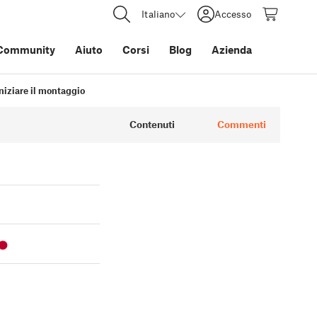
Italiano
Accesso
Community
Aiuto
Corsi
Blog
Azienda
niziare il montaggio
Contenuti
Commenti