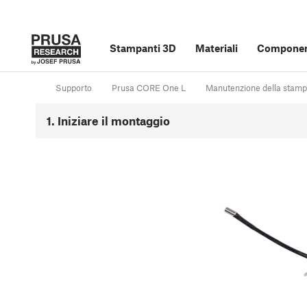
Stampanti 3D
Materiali
Component
Supporto
Prusa CORE One L
Manutenzione della stam
1. Iniziare il montaggio