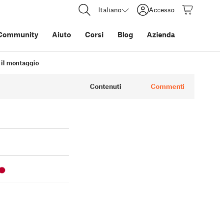
Italiano
Accesso
Community
Aiuto
Corsi
Blog
Azienda
e il montaggio
Contenuti
Commenti