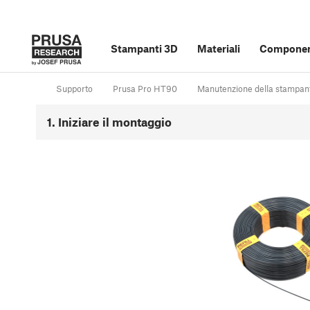
Stampanti 3D
Materiali
Component
Supporto
Prusa Pro HT90
Manutenzione della stampan
1. Iniziare il montaggio