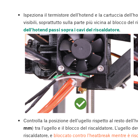
Ispeziona il termistore dell'hotend e la cartuccia dell'h
visibili, soprattutto sulla parte più vicina al blocco del 
dell'hotend passi sopra i cavi del riscaldatore
.
Controlla la posizione dell'ugello rispetto al resto dell'
mm
) tra l'ugello e il blocco del riscaldatore. L'ugello d
riscaldatore, e
bloccato contro l'heatbreak mentre è ris