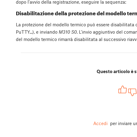
dopo l'avvio della registrazione, eseguire la sequenza:
Disabilitazione della protezione del modello ter
La protezione del modello termico può essere disabilitata
PuTTY...), e inviando
M310 S0
. L'invio aggiuntivo del com
del modello termico rimarrà disabilitata al successivo riavv
Questo articolo è s
Accedi
per inviare 