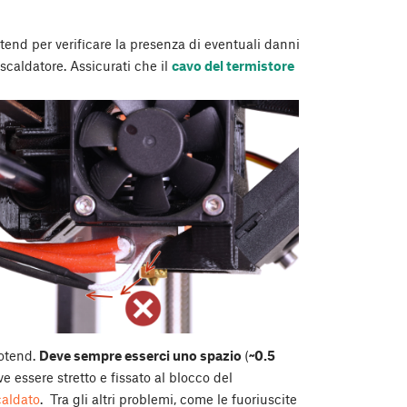
otend per verificare la presenza di eventuali danni
riscaldatore. Assicurati che il
cavo del termistore
hotend.
Deve sempre esserci uno spazio
(
~0.5
eve essere stretto e fissato al blocco del
caldato
. Tra gli altri problemi, come le fuoriuscite