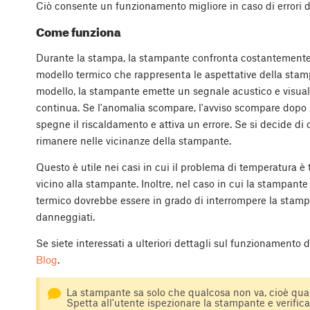
Ciò consente un funzionamento migliore in caso di errori d
Come funziona
Durante la stampa, la stampante confronta costantemente 
modello termico che rappresenta le aspettative della stam
modello, la stampante emette un segnale acustico e visu
continua. Se l'anomalia scompare, l'avviso scompare dopo 
spegne il riscaldamento e attiva un errore. Se si decide di 
rimanere nelle vicinanze della stampante.
Questo è utile nei casi in cui il problema di temperatura 
vicino alla stampante. Inoltre, nel caso in cui la stampante
termico dovrebbe essere in grado di interrompere la stamp
danneggiati.
Se siete interessati a ulteriori dettagli sul funzionamento 
Blog
.
La stampante sa solo che qualcosa non va, cioè qua
Spetta all'utente ispezionare la stampante e verifica