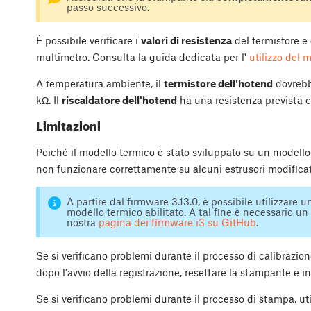
passo successivo.
È possibile verificare i
valori di resistenza
del termistore e 
multimetro. Consulta la guida dedicata per l'
utilizzo del 
A temperatura ambiente, il
termistore dell'hotend
dovrebb
kΩ. Il
riscaldatore dell'hotend
ha una resistenza prevista c
Limitazioni
Poiché il modello termico è stato sviluppato su un modello
non funzionare correttamente su alcuni estrusori modificat
A partire dal firmware 3.13.0, è possibile utilizzare
modello termico abilitato. A tal fine è necessario un
nostra
pagina dei firmware i3 su GitHub
.
Se si verificano problemi durante il processo di calibrazion
dopo l'avvio della registrazione, resettare la stampante e i
Se si verificano problemi durante il processo di stampa, ut