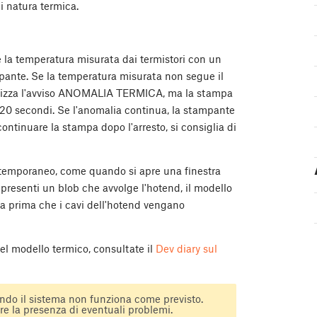
i natura termica.
la temperatura misurata dai termistori con un
pante. Se la temperatura misurata non segue il
alizza l'avviso ANOMALIA TERMICA, ma la stampa
20 secondi. Se l'anomalia continua, la stampante
continuare la stampa dopo l'arresto, si consiglia di
è temporaneo, come quando si apre una finestra
 presenti un blob che avvolge l'hotend, il modello
a prima che i cavi dell'hotend vengano
del modello termico, consultate il
Dev diary sul
ndo il sistema non funziona come previsto.
re la presenza di eventuali problemi.