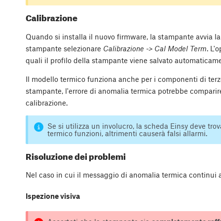
Calibrazione
Quando si installa il nuovo firmware, la stampante avvia la
stampante selezionare
Calibrazione -> Cal Model Term
. L'
quali il profilo della stampante viene salvato automaticam
Il modello termico funziona anche per i componenti di terz
stampante, l'errore di anomalia termica potrebbe comparire
calibrazione.
Se si utilizza un involucro, la scheda Einsy deve trov
termico funzioni, altrimenti causerà falsi allarmi.
Risoluzione dei problemi
Nel caso in cui il messaggio di anomalia termica continui a
Ispezione visiva