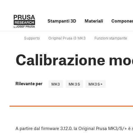
Stampanti 3D
Materiali
Component
Supporto
Original Prusa i3 MK3
Funzioni stampante
Calibrazione mo
Rilevante per
MK3
MK3S
MK3S+
A partire dal firmware 3.12.0, la Original Prusa MK3/S/+ è