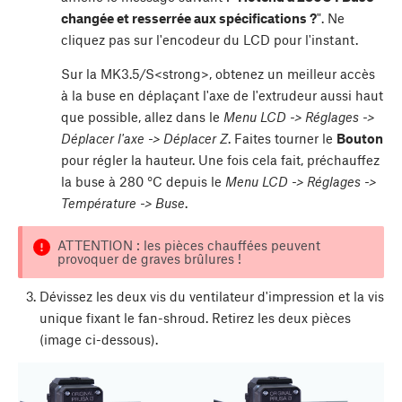
changée et resserrée aux spécifications ?
". Ne
cliquez pas sur l'encodeur du LCD pour l'instant.
Sur la MK3.5/S<strong>, obtenez un meilleur accès
à la buse en déplaçant l'axe de l'extrudeur aussi haut
que possible, allez dans le
Menu LCD -> Réglages ->
Déplacer l'axe -> Déplacer Z
. Faites tourner le
Bouton
pour régler la hauteur. Une fois cela fait, préchauffez
la buse à 280 °C depuis le
Menu LCD -> Réglages ->
Température -> Buse
.
ATTENTION : les pièces chauffées peuvent
provoquer de graves brûlures !
Dévissez les deux vis du ventilateur d'impression et la vis
unique fixant le fan-shroud. Retirez les deux pièces
(image ci-dessous).