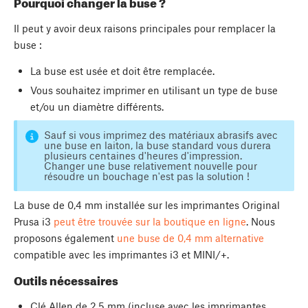
Pourquoi changer la buse ?
Il peut y avoir deux raisons principales pour remplacer la
buse :
La buse est usée et doit être remplacée.
Vous souhaitez imprimer en utilisant un type de buse
et/ou un diamètre différents.
Sauf si vous imprimez des matériaux abrasifs avec
une buse en laiton, la buse standard vous durera
plusieurs centaines d'heures d'impression.
Changer une buse relativement nouvelle pour
résoudre un bouchage n'est pas la solution !
La buse de 0,4 mm installée sur les imprimantes Original
Prusa i3
peut être trouvée sur la boutique en ligne
. Nous
proposons également
une buse de 0,4 mm alternative
compatible avec les imprimantes i3 et MINI/+.
Outils nécessaires
Clé Allen de 2,5 mm (incluse avec les imprimantes