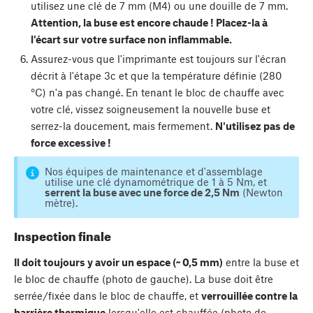
utilisez une clé de 7 mm (M4) ou une douille de 7 mm.
Attention, la buse est encore chaude ! Placez-la à
l'écart sur votre surface non inflammable.
Assurez-vous que l'imprimante est toujours sur l'écran
décrit à l'étape 3c et que la température définie (280
°C) n'a pas changé. En tenant le bloc de chauffe avec
votre clé, vissez soigneusement la nouvelle buse et
serrez-la doucement, mais fermement.
N'utilisez pas de
force excessive !
Nos équipes de maintenance et d'assemblage
utilise une clé dynamométrique de 1 à 5 Nm, et
serrent la buse avec une force de 2,5 Nm
(Newton
mètre).
Inspection finale
Il doit toujours y avoir un espace (~ 0,5 mm)
entre la buse et
le bloc de chauffe (photo de gauche). La buse doit être
serrée/fixée dans le bloc de chauffe, et
verrouillée contre la
barrière thermique
lorsqu'elle est chauffée (photo de