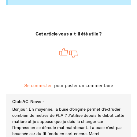
Cet article vous a-t-il été utile ?
Se connecter
pour poster un commentaire
Club AC-News
•
Bonjour, En moyenne, la buse d'origine permet d'extruder
combien de mètres de PLA ? J'utilise depuis le début cette
matière et je suppose que je dois la changer car
l'impression se déroule mal maintenant. La buse n'est pas
bouchée car du fil fondu en sort encore. Merci