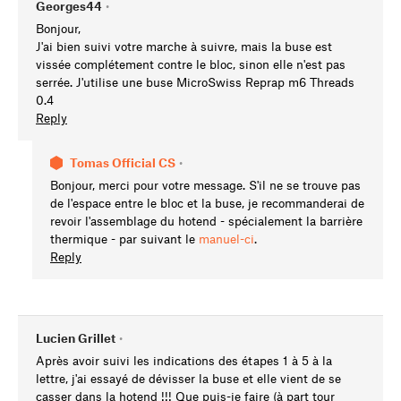
Georges44
•
Bonjour,
J'ai bien suivi votre marche à suivre, mais la buse est
vissée complétement contre le bloc, sinon elle n'est pas
serrée. J'utilise une buse MicroSwiss Reprap m6 Threads
0.4
Reply
Tomas Official CS
•
Bonjour, merci pour votre message. S'il ne se trouve pas
de l'espace entre le bloc et la buse, je recommanderai de
revoir l'assemblage du hotend - spécialement la barrière
thermique - par suivant le
manuel-ci
.
Reply
Lucien Grillet
•
Après avoir suivi les indications des étapes 1 à 5 à la
lettre, j'ai essayé de dévisser la buse et elle vient de se
casser dans la hotend !!! Que puis-je faire (à part tour