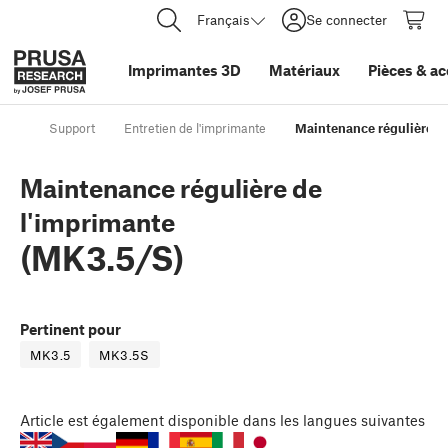
Français
Se connecter
Imprimantes 3D
Matériaux
Pièces
&
ac
Support
Entretien de l'imprimante
Maintenance régulière d
Maintenance régulière de
l'imprimante
(MK3.5/S)
Pertinent pour
MK3.5
MK3.5S
Article
est également disponible dans les langues suivantes