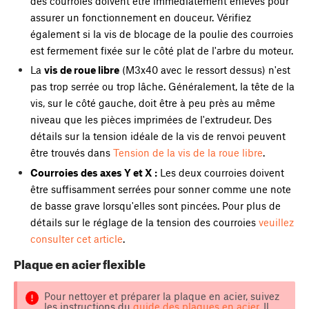
des courroies doivent être immédiatement enlevés pour
assurer un fonctionnement en douceur. Vérifiez
également si la vis de blocage de la poulie des courroies
est fermement fixée sur le côté plat de l'arbre du moteur.
La
vis de roue libre
(M3x40 avec le ressort dessus) n'est
pas trop serrée ou trop lâche. Généralement, la tête de la
vis, sur le côté gauche, doit être à peu près au même
niveau que les pièces imprimées de l'extrudeur. Des
détails sur la tension idéale de la vis de renvoi peuvent
être trouvés dans
Tension de la vis de la roue libre
.
Courroies des axes Y et X :
Les deux courroies doivent
être suffisamment serrées pour sonner comme une note
de basse grave lorsqu'elles sont pincées. Pour plus de
détails sur le réglage de la tension des courroies
veuillez
consulter cet article
.
Plaque en acier flexible
Pour nettoyer et préparer la plaque en acier, suivez
les instructions du
guide des plaques en acier
. Il