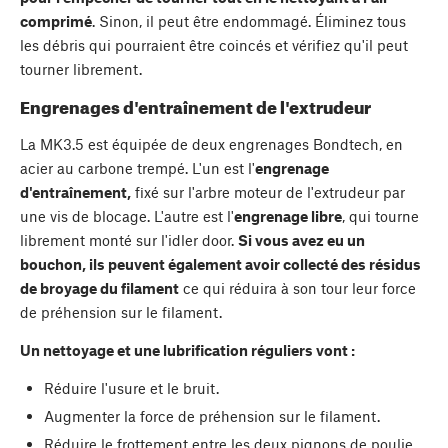
comprimé
. Sinon, il peut être endommagé. Éliminez tous
les débris qui pourraient être coincés et vérifiez qu'il peut
tourner librement.
Engrenages d'entraînement de l'extrudeur
La MK3.5 est équipée de deux engrenages Bondtech, en
acier au carbone trempé. L'un est l'
engrenage
d'entraînement,
fixé sur l'arbre moteur de l'extrudeur par
une vis de blocage. L'autre est l'
engrenage libre
, qui tourne
librement monté sur l'idler door.
Si vous avez eu un
bouchon, ils peuvent également avoir collecté des résidus
de broyage du filament
ce qui réduira à son tour leur force
de préhension sur le filament.
Un nettoyage et une lubrification réguliers vont :
Réduire l'usure et le bruit.
Augmenter la force de préhension sur le filament.
Réduire le frottement entre les deux pignons de poulie.