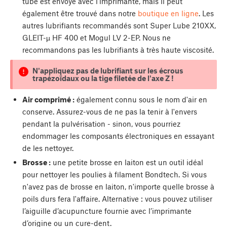
tube est envoyé avec l'imprimante, mais il peut
également être trouvé dans notre
boutique en ligne
. Les
autres lubrifiants recommandés sont Super Lube 210XX,
GLEIT-µ HF 400 et Mogul LV 2-EP. Nous ne
recommandons pas les lubrifiants à très haute viscosité.
N'appliquez pas de lubrifiant sur les écrous
trapézoïdaux ou la tige filetée de l'axe Z !
Air comprimé :
également connu sous le nom d'air en
conserve. Assurez-vous de ne pas la tenir à l'envers
pendant la pulvérisation - sinon, vous pourriez
endommager les composants électroniques en essayant
de les nettoyer.
Brosse :
une petite brosse en laiton est un outil idéal
pour nettoyer les poulies à filament Bondtech. Si vous
n'avez pas de brosse en laiton, n'importe quelle brosse à
poils durs fera l'affaire. Alternative : vous pouvez utiliser
l’aiguille d’acupuncture fournie avec l’imprimante
d’origine ou un cure-dent.