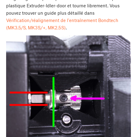
plastique Extruder-Idler-door et tourne librement. Vous
pouvez trouver un guide plus détaillé dans
Vérification/réalignement de l'entraînement Bondtech
(MK3.5/S, MK3S/+, MK2.5S)
.