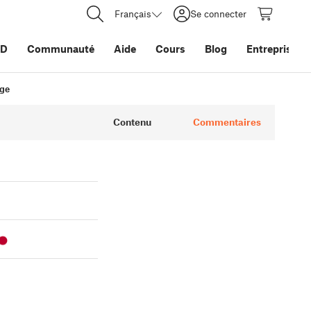
Français
Se connecter
3D
Communauté
Aide
Cours
Blog
Entreprise
age
Contenu
Commentaires