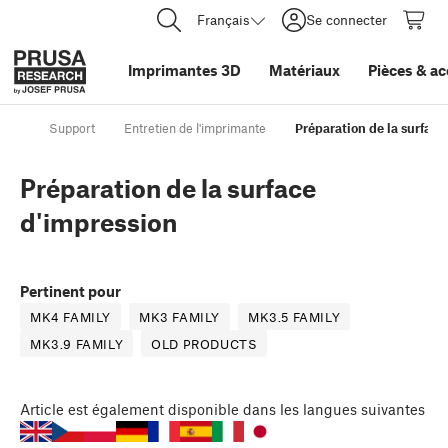
Français
Se connecter
Imprimantes 3D
Matériaux
Pièces
&
ac
Support
Entretien de l'imprimante
Préparation de la surface
Préparation de la surface
d'impression
Pertinent pour
MK4 FAMILY
MK3 FAMILY
MK3.5 FAMILY
MK3.9 FAMILY
OLD PRODUCTS
Article
est également disponible dans les langues suivantes