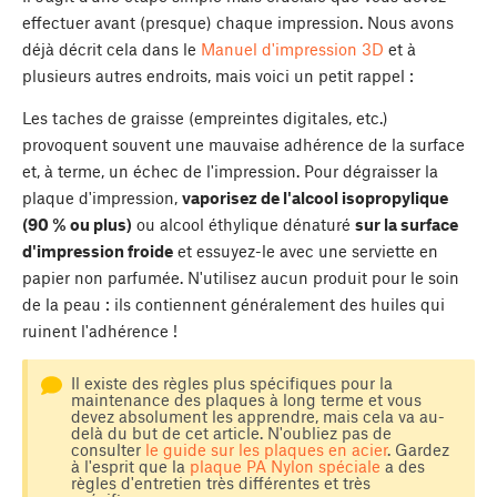
effectuer avant (presque) chaque impression. Nous avons
déjà décrit cela dans le
Manuel d'impression 3D
et à
plusieurs autres endroits, mais voici un petit rappel :
Les taches de graisse (empreintes digitales, etc.)
provoquent souvent une mauvaise adhérence de la surface
et, à terme, un échec de l'impression. Pour dégraisser la
plaque d'impression,
vaporisez de l'alcool isopropylique
(90 % ou plus)
ou alcool éthylique dénaturé
sur la surface
d'impression froide
et essuyez-le avec une serviette en
papier non parfumée. N'utilisez aucun produit pour le soin
de la peau : ils contiennent généralement des huiles qui
ruinent l'adhérence !
Il existe des règles plus spécifiques pour la
maintenance des plaques à long terme et vous
devez absolument les apprendre, mais cela va au-
delà du but de cet article. N'oubliez pas de
consulter
le guide sur les plaques en acier
. Gardez
à l'esprit que la
plaque PA Nylon spéciale
a des
règles d'entretien très différentes et très