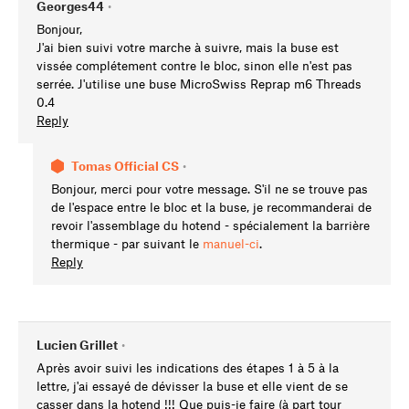
Georges44
•
Bonjour,
J'ai bien suivi votre marche à suivre, mais la buse est
vissée complétement contre le bloc, sinon elle n'est pas
serrée. J'utilise une buse MicroSwiss Reprap m6 Threads
0.4
Reply
Tomas Official CS
•
Bonjour, merci pour votre message. S'il ne se trouve pas
de l'espace entre le bloc et la buse, je recommanderai de
revoir l'assemblage du hotend - spécialement la barrière
thermique - par suivant le
manuel-ci
.
Reply
Lucien Grillet
•
Après avoir suivi les indications des étapes 1 à 5 à la
lettre, j'ai essayé de dévisser la buse et elle vient de se
casser dans la hotend !!! Que puis-je faire (à part tour