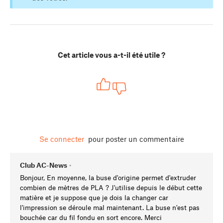
Cet article vous a-t-il été utile ?
Se connecter
pour poster un commentaire
Club AC-News
•
Bonjour, En moyenne, la buse d'origine permet d'extruder
combien de mètres de PLA ? J'utilise depuis le début cette
matière et je suppose que je dois la changer car
l'impression se déroule mal maintenant. La buse n'est pas
bouchée car du fil fondu en sort encore. Merci