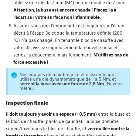
utilisez une clé de 7 mm (M4) ou une douille de 7 mm.
Attention, la buse est encore chaude ! Placez-la à
l'écart sur votre surface non inflammable.
Assurez-vous que l'imprimante est toujours sur l'écran
décrit à l'étape 3c et que la température définie (280
°C) n'a pas changé. En tenant le bloc de chauffe avec
votre clé, vissez soigneusement la nouvelle buse et
serrez-la doucement, mais fermement.
N'utilisez pas de
force excessive !
Nos équipes de maintenance et d'assemblage
utilise une clé dynamométrique de 1 à 5 Nm, et
serrent la buse avec une force de 2,5 Nm
(Newton
mètre).
Inspection finale
Il doit toujours y avoir un espace (~ 0,5 mm)
entre la buse et
le bloc de chauffe (photo de gauche). La buse doit être
serrée/fixée dans le bloc de chauffe, et
verrouillée contre la
barrière thermique
lorsqu'elle est chauffée (photo de