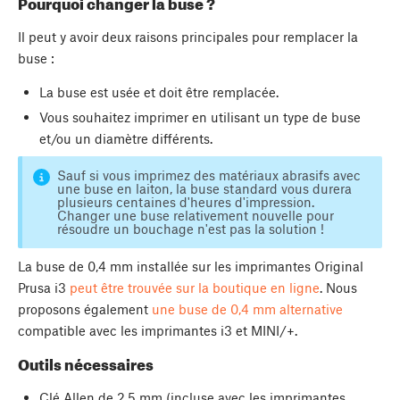
Pourquoi changer la buse ?
Il peut y avoir deux raisons principales pour remplacer la
buse :
La buse est usée et doit être remplacée.
Vous souhaitez imprimer en utilisant un type de buse
et/ou un diamètre différents.
Sauf si vous imprimez des matériaux abrasifs avec
une buse en laiton, la buse standard vous durera
plusieurs centaines d'heures d'impression.
Changer une buse relativement nouvelle pour
résoudre un bouchage n'est pas la solution !
La buse de 0,4 mm installée sur les imprimantes Original
Prusa i3
peut être trouvée sur la boutique en ligne
. Nous
proposons également
une buse de 0,4 mm alternative
compatible avec les imprimantes i3 et MINI/+.
Outils nécessaires
Clé Allen de 2,5 mm (incluse avec les imprimantes