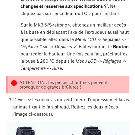
changée et resserrée aux spécifications ?
". Ne
cliquez pas sur l'encodeur du LCD pour l'instant.
Sur la MK3.5/S<strong>, obtenez un meilleur accès
à la buse en déplaçant l'axe de l'extrudeur aussi haut
que possible, allez dans le
Menu LCD -> Réglages ->
Déplacer l'axe -> Déplacer Z
. Faites tourner le
Bouton
pour régler la hauteur. Une fois cela fait, préchauffez
la buse à 280 °C depuis le
Menu LCD -> Réglages ->
Température -> Buse
.
ATTENTION : les pièces chauffées peuvent
provoquer de graves brûlures !
Dévissez les deux vis du ventilateur d'impression et la vis
unique fixant le fan-shroud. Retirez les deux pièces
(image ci-dessous).