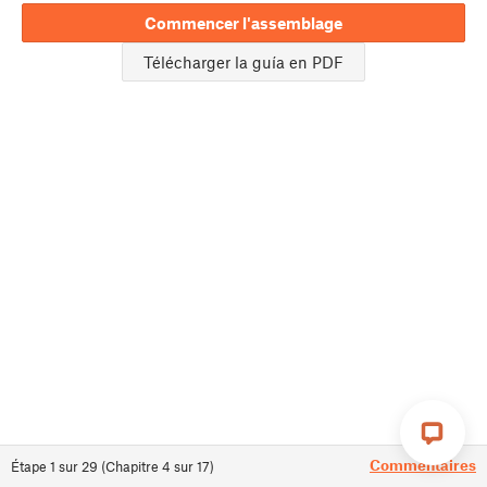
Commencer l'assemblage
Télécharger la guía en PDF
Commentaires
Étape
1
sur
29
(
Chapitre
4
sur
17
)