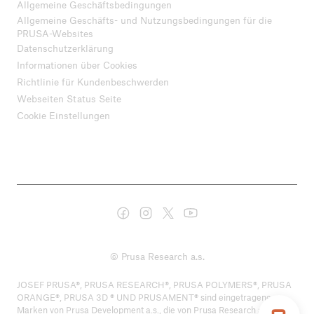
Allgemeine Geschäftsbedingungen
Allgemeine Geschäfts- und Nutzungsbedingungen für die
PRUSA-Websites
Datenschutzerklärung
Informationen über Cookies
Richtlinie für Kundenbeschwerden
Webseiten Status Seite
Cookie Einstellungen
© Prusa Research a.s.
JOSEF PRUSA®, PRUSA RESEARCH®, PRUSA POLYMERS®, PRUSA
ORANGE®, PRUSA 3D ® UND PRUSAMENT® sind eingetragene
Marken von Prusa Development a.s., die von Prusa Research a.s. unter