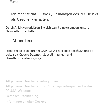
Ich möchte das E-Book „Grundlagen des 3D-Drucks“
als Geschenk erhalten.
Durch Anklicken erklären Sie sich damit einverstanden,
unseren
Newsletter zu erhalten.
Abonnieren
Diese Website ist durch reCAPTCHA Enterprise geschützt und es
gelten die Google
Datenschutzbestimmungen
und
Dienstleistungsbedingungen
.
Allgemeine Geschäftsbedingungen
Allgemeine Geschäfts- und Nutzungsbedingungen für die
PRUSA-Websites
Datenschutzerklärung
Informationen über Cookies