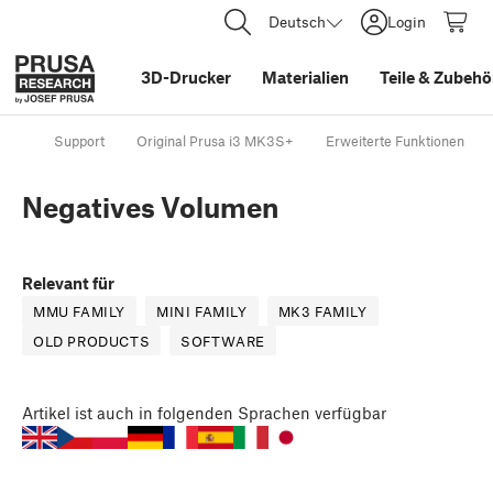
Deutsch
Login
3D-Drucker
Materialien
Teile
&
Zubehö
Support
Original Prusa i3 MK3S+
Erweiterte Funktionen
Negatives Volumen
Relevant für
MMU FAMILY
MINI FAMILY
MK3 FAMILY
OLD PRODUCTS
SOFTWARE
Artikel
ist auch in folgenden Sprachen verfügbar