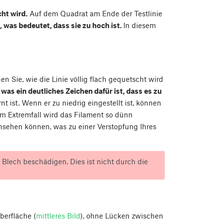
cht wird.
Auf dem Quadrat am Ende der Testlinie
n, was bedeutet, dass sie zu hoch ist.
In diesem
hen Sie, wie die Linie völlig flach gequetscht wird
was ein deutliches Zeichen dafür ist, dass es zu
t ist. Wenn er zu niedrig eingestellt ist, können
m Extremfall wird das Filament so dünn
hsehen können, was zu einer Verstopfung Ihres
 Blech beschädigen. Dies ist nicht durch die
berfläche (
mittleres Bild
), ohne Lücken zwischen