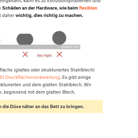
eingestellt, kann es zu Extrusionsproblemen und
u
Schäden an der Hardware, wie beim
flexiblen
t daher
wichtig, dies richtig zu machen.
fläche (glattes oder strukturiertes Stahlblech)
EI Druckflächenvorbereitung
. Es gibt einige
kturierten und dem glatten Stahlblech. Wir
en, beginnend mit dem glatten Blech.
die Düse näher an das Bett zu bringen.