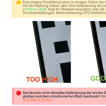
Eine engere Einstellung kann in einigen Fällen di
mit der Haftung haben, aber Ihre Kalibrierung der er
(
mittleres Bild
), liegt Ihr Problem woanders, wie z.B
Druckeinstellungen, Bettnivellierung/XYZ-Kalibrier
Sie können nicht dieselbe Kalibrierung der erste
glatten und dem strukturierten Blatt wechseln!
Wei
Stahlblech-Profile
.