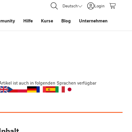
Deutsch
Login
munity
Hilfe
Kurse
Blog
Unternehmen
)
Artikel
ist auch in folgenden Sprachen verfügbar
Inhalt