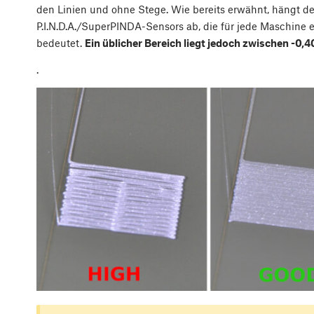
den Linien und ohne Stege. Wie bereits erwähnt, hängt d
P.I.N.D.A./SuperPINDA-Sensors ab, die für jede Maschine ei
bedeutet.
Ein üblicher Bereich liegt jedoch zwischen -0,4
.