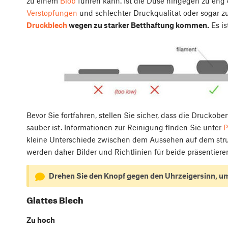
zu einem
Blob
führen kann. Ist die Düse hingegen zu eng 
Verstopfungen
und schlechter Druckqualität oder sogar z
Druckblech
wegen zu starker Betthaftung kommen.
Es is
Bevor Sie fortfahren, stellen Sie sicher, dass die Druckober
sauber ist. Informationen zur Reinigung finden Sie unter
P
kleine Unterschiede zwischen dem Aussehen auf dem stru
werden daher Bilder und Richtlinien für beide präsentier
Drehen Sie den Knopf gegen den Uhrzeigersinn, um 
Glattes Blech
Zu hoch