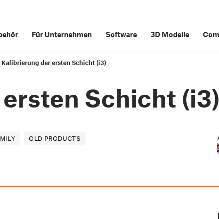
behör
Für Unternehmen
Software
3D Modelle
Com
Kalibrierung der ersten Schicht (i3)
 ersten Schicht (i3
AMILY
OLD PRODUCTS