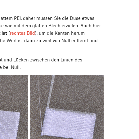
glattem PEI, daher müssen Sie die Düse etwas
e wie mit dem glatten Blech erzielen. Auch hier
 ist
(
rechtes Bild
), um die Kanten herum
che Wert ist dann zu weit von Null entfernt und
 ist und Lücken zwischen den Linien des
 bei Null.