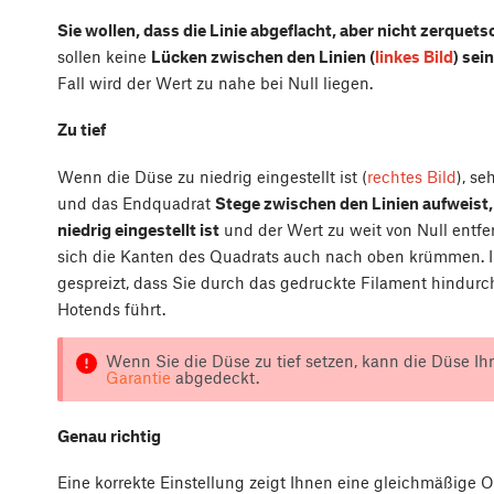
Sie wollen, dass die Linie abgeflacht, aber nicht zerquets
sollen keine
Lücken zwischen den Linien (
linkes Bild
) sei
Fall wird der Wert zu nahe bei Null liegen.
Zu tief
Wenn die Düse zu niedrig eingestellt ist (
rechtes Bild
), se
und das Endquadrat
Stege zwischen den Linien aufweist, 
niedrig eingestellt ist
und der Wert zu weit von Null entfern
sich die Kanten des Quadrats auch nach oben krümmen. I
gespreizt, dass Sie durch das gedruckte Filament hindurc
Hotends führt.
Wenn Sie die Düse zu tief setzen, kann die Düse Ihr
Garantie
abgedeckt.
Genau richtig
Eine korrekte Einstellung zeigt Ihnen eine gleichmäßige O