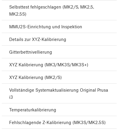
Selbsttest fehlgeschlagen (MK2/S, MK2.5,
MK2.5S)
MMU2S-Einrichtung und Inspektion
Details zur XYZ-Kalibrierung
Gitterbettnivellierung
XYZ Kalibrierung (MK3/MK3S/MK3S+)
XYZ Kalibrierung (MK2/S)
Vollständige Systemaktualisierung Original Prusa
i3
Temperaturkalibrierung
Fehlschlagende Z-Kalibrierung (MK3S/MK2.5S)