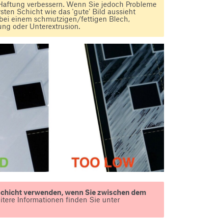
e Haftung verbessern. Wenn Sie jedoch Probleme
sten Schicht wie das 'gute' Bild aussieht
. bei einem schmutzigen/fettigen Blech,
ung oder Unterextrusion.
n Schicht verwenden, wenn Sie zwischen dem
tere Informationen finden Sie unter