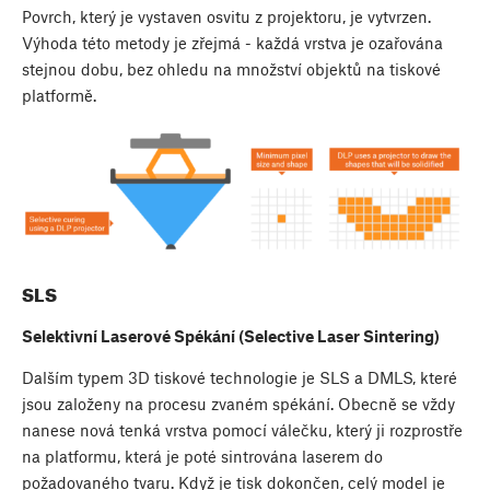
Povrch, který je vystaven osvitu z projektoru, je vytvrzen.
Výhoda této metody je zřejmá - každá vrstva je ozařována
stejnou dobu, bez ohledu na množství objektů na tiskové
platformě.
SLS
Selektivní Laserové Spékání (Selective Laser Sintering)
Dalším typem 3D tiskové technologie je SLS a DMLS, které
jsou založeny na procesu zvaném spékání. Obecně se vždy
nanese nová tenká vrstva pomocí válečku, který ji rozprostře
na platformu, která je poté sintrována laserem do
požadovaného tvaru. Když je tisk dokončen, celý model je