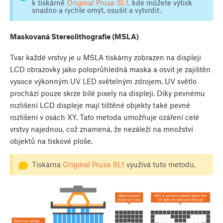
k tiskárně
Original Prusa SL1
, kde můžete výtisk
snadno a rychle omýt, osušit a vytvrdit.
Maskovaná Stereolithografie (MSLA)
Tvar každé vrstvy je u MSLA tiskárny zobrazen na displeji
LCD obrazovky jako poloprůhledná maska a osvit je zajištěn
vysoce výkonným UV LED světelným zdrojem. UV světlo
prochází pouze skrze bílé pixely na displeji. Díky pevnému
rozlišení LCD displeje mají tištěné objekty také pevné
rozlišení v osách XY. Tato metoda umožňuje ozáření celé
vrstvy najednou, což znamená, že nezáleží na množství
objektů na tiskové ploše.
Tiskárna
Original Prusa SL1
využívá tuto metodu.