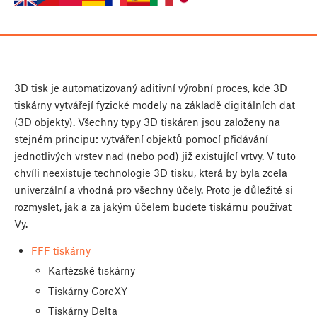
3D tisk je automatizovaný aditivní výrobní proces, kde 3D
tiskárny vytvářejí fyzické modely na základě digitálních dat
(3D objekty). Všechny typy 3D tiskáren jsou založeny na
stejném principu: vytváření objektů pomocí přidávání
jednotlivých vrstev nad (nebo pod) již existující vrtvy. V tuto
chvíli neexistuje technologie 3D tisku, která by byla zcela
univerzální a vhodná pro všechny účely. Proto je důležité si
rozmyslet, jak a za jakým účelem budete tiskárnu používat
Vy.
FFF tiskárny
Kartézské tiskárny
Tiskárny CoreXY
Tiskárny Delta