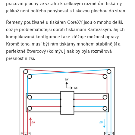
pracovní plochy ve vztahu k celkovým rozměrům tiskárny,
jelikož není potřeba pohybovat s tiskovou plochou do stran.
Řemeny používané u tiskáren CoreXY jsou o mnoho delší,
což je problematičtější oproti tiskárnám Kartézským. Jejich
komplikovaná konfigurace také ztěžuje možnost opravy.
Kromě toho, musí být rám tiskárny mnohem stabilnější a
perfektně čtvercový (kolmý), jinak by byla rozměrová
přesnost nižší.