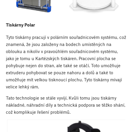
Tiskárny Polar
Tyto tiskárny pracují v polárním souřadnicovém systému, což
znamená, že jsou založeny na bodech umístěných na
oblouku a nikoliv v pravoúhlém souřadnicovém systému,
jako je tomu u Kartézských tiskáren. Pracovní plocha se
pohybuje nejen do stran, ale také se otáčí. Toto umožňuje
extruderu pohybovat se pouze nahoru a dolů a také to
umožňuje mít velkou tisknoucí plochu. Tyto tiskárny mívají
velice lehký rám.
Tato technologie se stále vyvíjí. Kvůli tomu jsou tiskárny
nákladné, náhradní díly a technická podpora se těžko shání,
což komplikuje řešení problémů.