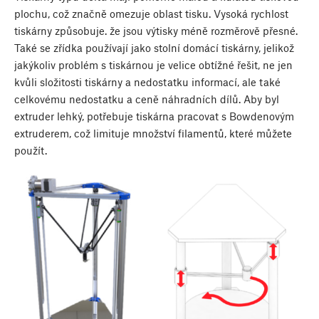
plochu, což značně omezuje oblast tisku. Vysoká rychlost
tiskárny způsobuje. že jsou výtisky méně rozměrově přesné.
Také se zřídka používají jako stolní domácí tiskárny, jelikož
jakýkoliv problém s tiskárnou je velice obtížné řešit, ne jen
kvůli složitosti tiskárny a nedostatku informací, ale také
celkovému nedostatku a ceně náhradních dílů. Aby byl
extruder lehký, potřebuje tiskárna pracovat s Bowdenovým
extruderem, což limituje množství filamentů, které můžete
použít.