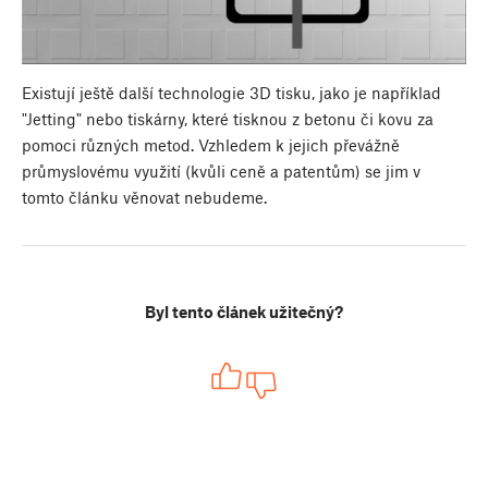
Existují ještě další technologie 3D tisku, jako je například
"Jetting" nebo tiskárny, které tisknou z betonu či kovu za
pomoci různých metod. Vzhledem k jejich převážně
průmyslovému využití (kvůli ceně a patentům) se jim v
tomto článku věnovat nebudeme.
Byl tento článek užitečný?