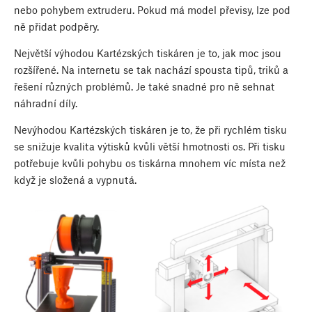
nebo pohybem extruderu. Pokud má model převisy, lze pod
ně přidat podpěry.
Největší výhodou Kartézských tiskáren je to, jak moc jsou
rozšířené. Na internetu se tak nachází spousta tipů, triků a
řešení různých problémů. Je také snadné pro ně sehnat
náhradní díly.
Nevýhodou Kartézských tiskáren je to, že při rychlém tisku
se snižuje kvalita výtisků kvůli větší hmotnosti os. Při tisku
potřebuje kvůli pohybu os tiskárna mnohem víc místa než
když je složená a vypnutá.