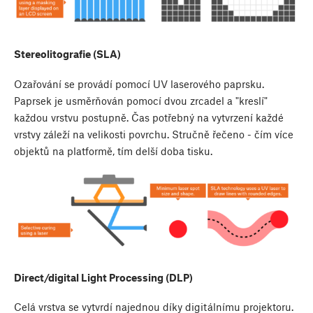
Stereolitografie (SLA)
Ozařování se provádí pomocí UV laserového paprsku.
Paprsek je usměrňován pomocí dvou zrcadel a "kreslí"
každou vrstvu postupně. Čas potřebný na vytvrzení každé
vrstvy záleží na velikosti povrchu. Stručně řečeno - čím více
objektů na platformě, tím delší doba tisku.
Direct/digital Light Processing (DLP)
Celá vrstva se vytvrdí najednou díky digitálnímu projektoru.