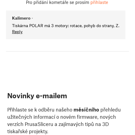
Pro přidání kometáře se prosím
přihlaste
Kalimero
•
Tiskárna POLAR má 3 motory: rotace, pohyb do strany, Z.
Reply
Novinky e-mailem
Přihlaste se k odběru našeho
měsíčního
přehledu
užitečných informací o novém firmware, nových
verzích PrusaSliceru a zajímavých tipů na 3D
tiskařské projekty.