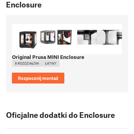
Enclosure
Original Prusa MINI Enclosure
8 ROZDZIAŁÓW
ŁATWY
Rozpocznij montaż
Oficjalne dodatki do Enclosure