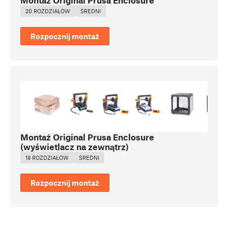
Montaż Original Prusa Enclosure
20 ROZDZIAŁÓW
ŚREDNI
Rozpocznij montaż
Montaż Original Prusa Enclosure
(wyświetlacz na zewnątrz)
18 ROZDZIAŁÓW
ŚREDNI
Rozpocznij montaż