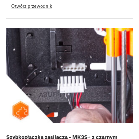
Otwórz przewodnik
Szybkozłączka zasilacza - MK3S+ z czarnym