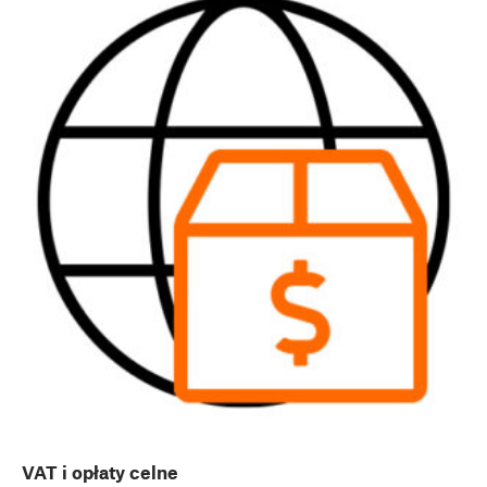
VAT i opłaty celne