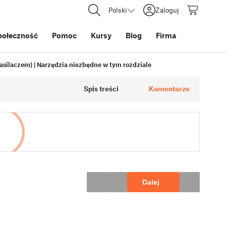
Polski
Zaloguj
połeczność
Pomoc
Kursy
Blog
Firma
silaczem) | Narzędzia niezbędne w tym rozdziale
Spis treści
Komentarze
Dalej