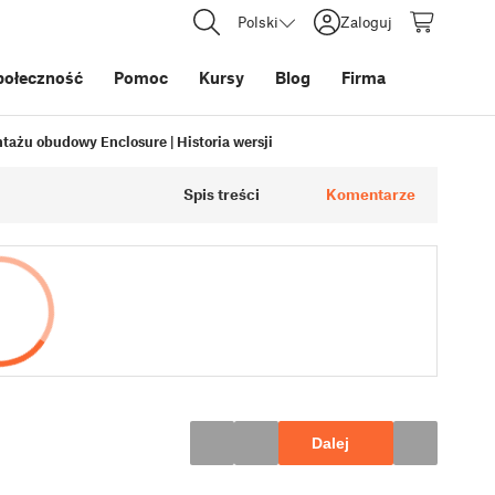
Polski
Zaloguj
połeczność
Pomoc
Kursy
Blog
Firma
ntażu obudowy Enclosure | Historia wersji
Spis treści
Komentarze
Dalej