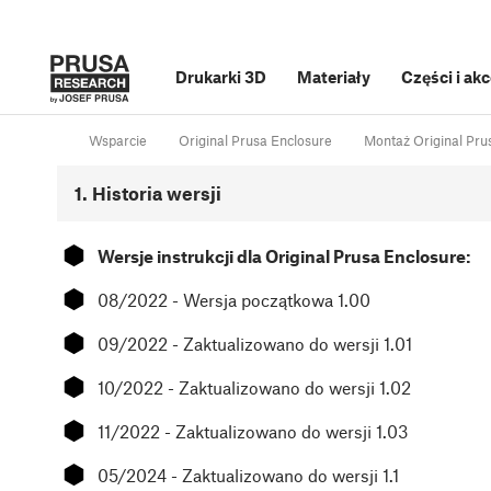
Drukarki 3D
Materiały
Części i ak
Wsparcie
Original Prusa Enclosure
Montaż Original Prus
1. Historia wersji
⬢
Wersje instrukcji dla Original Prusa Enclosure:
⬢
08/2022 - Wersja początkowa 1.00
⬢
09/2022 - Zaktualizowano do wersji 1.01
⬢
10/2022 - Zaktualizowano do wersji 1.02
⬢
11/2022 - Zaktualizowano do wersji 1.03
⬢
05/2024 - Zaktualizowano do wersji 1.1