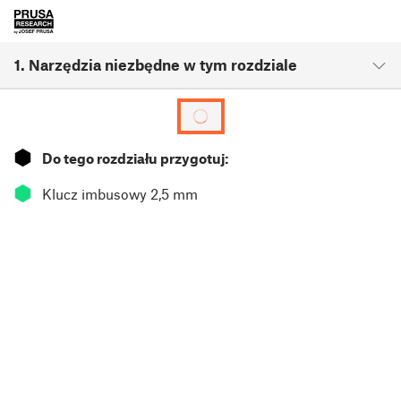
1. Narzędzia niezbędne w tym rozdziale
⬢
Do tego rozdziału przygotuj:
⬢
Klucz imbusowy 2,5 mm