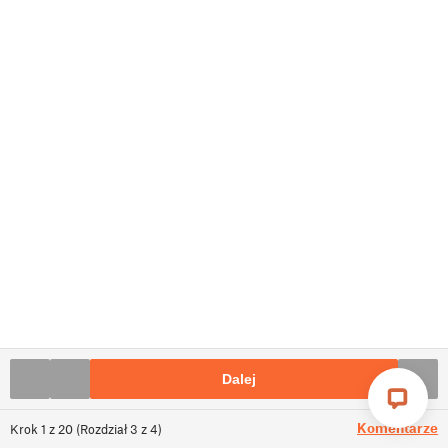
Dalej
Komentarze
Krok
1
z
20
(
Rozdział
3
z
4
)