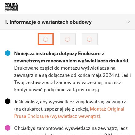
1. Informacje o wariantach obudowy
⬢
Niniejsza instrukcja dotyczy Enclosure z
zewnętrznym mocowaniem wyświetlacza drukarki
.
Drukowane części do montażu wyświetlacza na
zewnątrz nie są dołączane od końca maja 2024 r.). Jeśli
Twój zestaw został zamówiony wcześniej, możesz
kontynuować podążanie za tą instrukcją.
⬢
Jeśli wolisz, aby wyświetlacz znajdował się wewnątrz
(na drukarce), zapoznaj się z sekcją
Montaż Original
Prusa Enclosure (wyświetlacz wewnątrz)
.
⬢
Chciałbyś zamontować wyświetlacz na zewnątrz, lecz