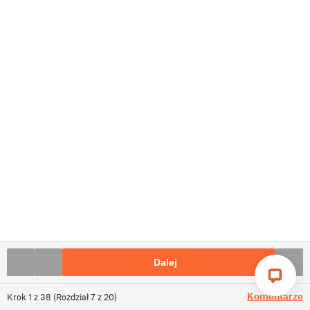
Dalej
Komentarze
Krok
1
z
38
(
Rozdział
7
z
20
)