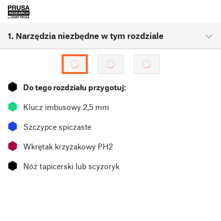
1. Narzędzia niezbędne w tym rozdziale
⬢
Do tego rozdziału przygotuj:
⬢
Klucz imbusowy 2,5 mm
⬢
Szczypce spiczaste
⬢
Wkrętak krzyżakowy PH2
⬢
Nóż tapicerski lub scyzoryk