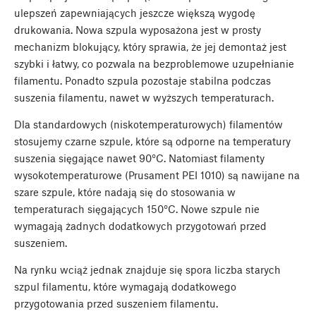
ulepszeń zapewniających jeszcze większą wygodę
drukowania. Nowa szpula wyposażona jest w prosty
mechanizm blokujący, który sprawia, że jej demontaż jest
szybki i łatwy, co pozwala na bezproblemowe uzupełnianie
filamentu. Ponadto szpula pozostaje stabilna podczas
suszenia filamentu, nawet w wyższych temperaturach.
Dla standardowych (niskotemperaturowych) filamentów
stosujemy czarne szpule, które są odporne na temperatury
suszenia sięgające nawet 90°C. Natomiast filamenty
wysokotemperaturowe (Prusament PEI 1010) są nawijane na
szare szpule, które nadają się do stosowania w
temperaturach sięgających 150°C. Nowe szpule nie
wymagają żadnych dodatkowych przygotowań przed
suszeniem.
Na rynku wciąż jednak znajduje się spora liczba starych
szpul filamentu, które wymagają dodatkowego
przygotowania przed suszeniem filamentu.