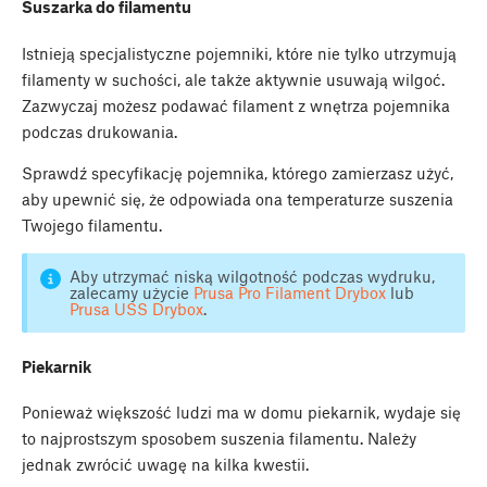
Suszarka do filamentu
Istnieją specjalistyczne pojemniki, które nie tylko utrzymują
filamenty w suchości, ale także aktywnie usuwają wilgoć.
Zazwyczaj możesz podawać filament z wnętrza pojemnika
podczas drukowania.
Sprawdź specyfikację pojemnika, którego zamierzasz użyć,
aby upewnić się, że odpowiada ona temperaturze suszenia
Twojego filamentu.
Aby utrzymać niską wilgotność podczas wydruku,
zalecamy użycie
Prusa Pro Filament Drybox
lub
Prusa USS Drybox
.
Piekarnik
Ponieważ większość ludzi ma w domu piekarnik, wydaje się
to najprostszym sposobem suszenia filamentu. Należy
jednak zwrócić uwagę na kilka kwestii.