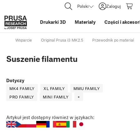
Polski
Zaloguj
Drukarki 3D
Materiały
Części i akcesor
Wsparcie
Original Prusa i3 MK2.5
Przewodnik po materiałac
Suszenie filamentu
Dotyczy
MK4 FAMILY
XL FAMILY
MMU FAMILY
PRO FAMILY
MINI FAMILY
+
Artykuł
jest dostępny również w językach: