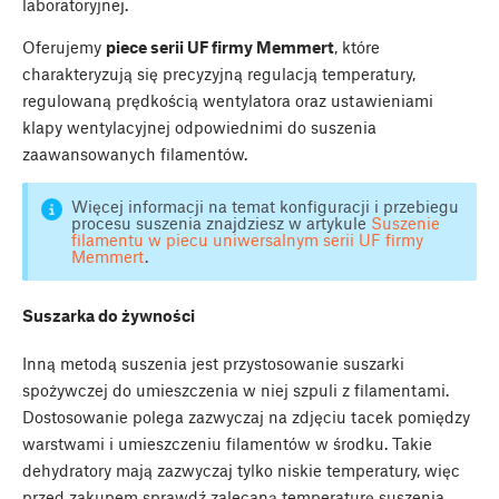
laboratoryjnej.
Oferujemy
piece serii UF firmy Memmert
, które
charakteryzują się precyzyjną regulacją temperatury,
regulowaną prędkością wentylatora oraz ustawieniami
klapy wentylacyjnej odpowiednimi do suszenia
zaawansowanych filamentów.
Więcej informacji na temat konfiguracji i przebiegu
procesu suszenia znajdziesz w artykule
Suszenie
filamentu w piecu uniwersalnym serii UF firmy
Memmert
.
Suszarka do żywności
Inną metodą suszenia jest przystosowanie suszarki
spożywczej do umieszczenia w niej szpuli z filamentami.
Dostosowanie polega zazwyczaj na zdjęciu tacek pomiędzy
warstwami i umieszczeniu filamentów w środku. Takie
dehydratory mają zazwyczaj tylko niskie temperatury, więc
przed zakupem sprawdź zalecaną temperaturę suszenia