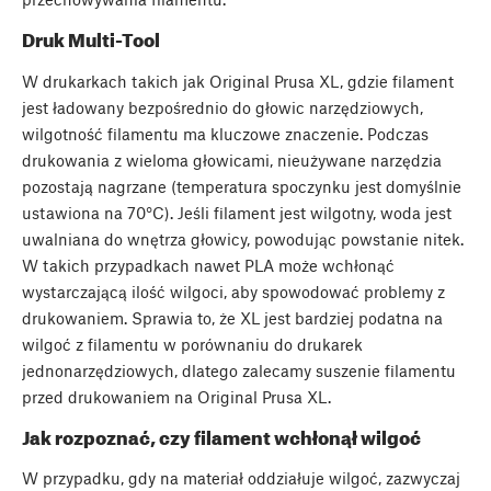
Druk Multi-Tool
W drukarkach takich jak Original Prusa XL, gdzie filament
jest ładowany bezpośrednio do głowic narzędziowych,
wilgotność filamentu ma kluczowe znaczenie. Podczas
drukowania z wieloma głowicami, nieużywane narzędzia
pozostają nagrzane (temperatura spoczynku jest domyślnie
ustawiona na 70°C). Jeśli filament jest wilgotny, woda jest
uwalniana do wnętrza głowicy, powodując powstanie nitek.
W takich przypadkach nawet PLA może wchłonąć
wystarczającą ilość wilgoci, aby spowodować problemy z
drukowaniem. Sprawia to, że XL jest bardziej podatna na
wilgoć z filamentu w porównaniu do drukarek
jednonarzędziowych, dlatego zalecamy suszenie filamentu
przed drukowaniem na Original Prusa XL.
Jak rozpoznać, czy filament wchłonął wilgoć
W przypadku, gdy na materiał oddziałuje wilgoć, zazwyczaj