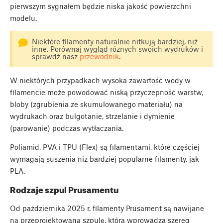
pierwszym sygnałem będzie niska jakość powierzchni
modelu.
Niektóre filamenty naturalnie nitkują bardziej, niż
inne. Porównaj wygląd różnych swoich wydruków i
sprawdź nasz
przewodnik
.
W niektórych przypadkach wysoka zawartość wody w
filamencie może powodować niską przyczepność warstw,
bloby (zgrubienia ze skumulowanego materiału) na
wydrukach oraz bulgotanie, strzelanie i dymienie
(parowanie) podczas wytłaczania.
Poliamid, PVA i TPU (Flex) są filamentami, które częściej
wymagają suszenia niż bardziej popularne filamenty, jak
PLA.
Rodzaje szpul Prusamentu
Od października 2025 r. filamenty Prusament są nawijane
na przeprojektowaną szpulę, która wprowadza szereg