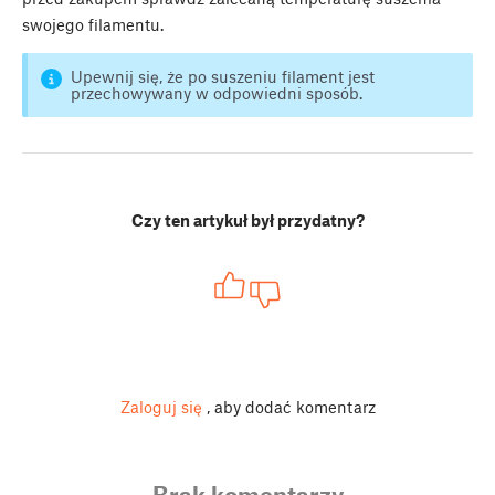
swojego filamentu.
Upewnij się, że po suszeniu filament jest
przechowywany w odpowiedni sposób.
Czy ten artykuł był przydatny?
Zaloguj się
, aby dodać komentarz
Brak komentarzy