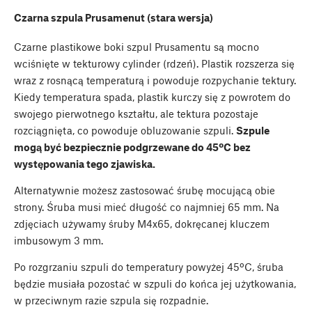
Czarna szpula Prusamenut (stara wersja)
Czarne plastikowe boki szpul Prusamentu są mocno
wciśnięte w tekturowy cylinder (rdzeń). Plastik rozszerza się
wraz z rosnącą temperaturą i powoduje rozpychanie tektury.
Kiedy temperatura spada, plastik kurczy się z powrotem do
swojego pierwotnego kształtu, ale tektura pozostaje
rozciągnięta, co powoduje obluzowanie szpuli.
Szpule
mogą być bezpiecznie podgrzewane do 45ºC bez
występowania tego zjawiska.
Alternatywnie możesz zastosować śrubę mocującą obie
strony. Śruba musi mieć długość co najmniej 65 mm. Na
zdjęciach używamy śruby M4x65, dokręcanej kluczem
imbusowym 3 mm.
Po rozgrzaniu szpuli do temperatury powyżej 45ºC, śruba
będzie musiała pozostać w szpuli do końca jej użytkowania,
w przeciwnym razie szpula się rozpadnie.