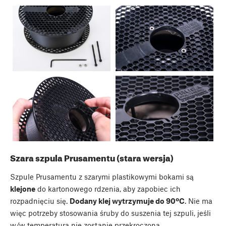
Szara szpula Prusamentu (stara wersja)
Szpule Prusamentu z szarymi plastikowymi bokami są
klejone
do kartonowego rdzenia, aby zapobiec ich
rozpadnięciu się.
Dodany klej wytrzymuje do 90ºC
. Nie ma
więc potrzeby stosowania śruby do suszenia tej szpuli, jeśli
w/w temperatura nie zostanie przekroczona.