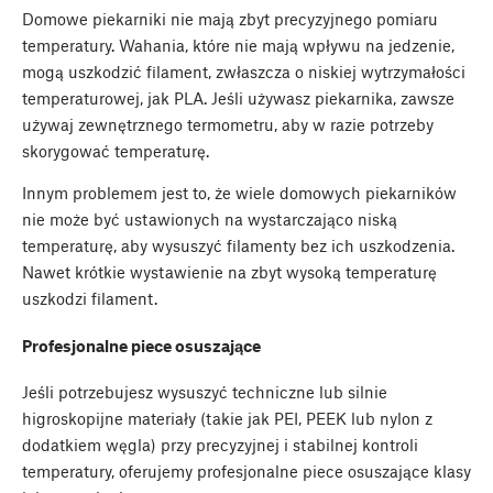
Domowe piekarniki nie mają zbyt precyzyjnego pomiaru
temperatury. Wahania, które nie mają wpływu na jedzenie,
mogą uszkodzić filament, zwłaszcza o niskiej wytrzymałości
temperaturowej, jak PLA. Jeśli używasz piekarnika, zawsze
używaj zewnętrznego termometru, aby w razie potrzeby
skorygować temperaturę.
Innym problemem jest to, że wiele domowych piekarników
nie może być ustawionych na wystarczająco niską
temperaturę, aby wysuszyć filamenty bez ich uszkodzenia.
Nawet krótkie wystawienie na zbyt wysoką temperaturę
uszkodzi filament.
Profesjonalne piece osuszające
Jeśli potrzebujesz wysuszyć techniczne lub silnie
higroskopijne materiały (takie jak PEI, PEEK lub nylon z
dodatkiem węgla) przy precyzyjnej i stabilnej kontroli
temperatury, oferujemy profesjonalne piece osuszające klasy