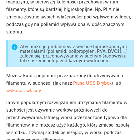
magazynu, w pierwszej kolejności przechowuj w nim
filamenty, które są bardziej higroskopijne. Np. PLA nie
zmienia zbytnio swoich właściwości pod wpływem wilgoci,
podczas gdy na poliamid wpływa ona w dość znacznym
stopniu.
Aby uniknąć problemów z wysoce higroskopijnymi
materiałami (poliamid, polipropylen, PVA, BVOH, ...)
zaleca się, przechowywanie w suchym środowisku
lub suszenie ich przed każdym wydrukiem.
Możesz kupić pojemnik przeznaczony do utrzymywania
filamentu w suchości (jak nasz
Prusa USS Drybox
) lub
wykonać własny
.
Innym popularnym rozwiązaniem utrzymania filamentu w
suchości jest używanie worków próżniowych do
przechowywania. Istnieją worki przeznaczone typowo dla
filamentów, ale możesz użyć każdego, który zmieści szpulę
w środku. Trzymaj środek osuszający w worku podczas
przechowywania filamentu.