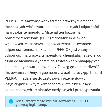
PEEK-CF to zaawansowany termoplastyczny filament o
doskonałych właściwościach mechanicznych i odporności
na wysokie temperatury. Materiał ten bazuje na
polieteroeteroketonie (PEEK) z dodatkiem włókien
węglowych, co poprawia jego wytrzymałość, twardość i
odporność termiczną. Filament PEEK-CF jest znany z
odporności na wysoką temperaturę, chemikalia i zużycie, co
czyni go idealnym wyborem do zastosowań wymagających
ekstremalnych warunków pracy. Ze względu na możliwość
drukowania złożonych geometrii z wysoką precyzją, filament
PEEK-CF nadaje się do zastosowań przemysłowych i
inżynieryjnych, w tym komponentów lotniczych, części
samochodowych, implantów medycznych i prototypowania.
Ten filament może być drukowany na HT90 z
głowicą high-temp.