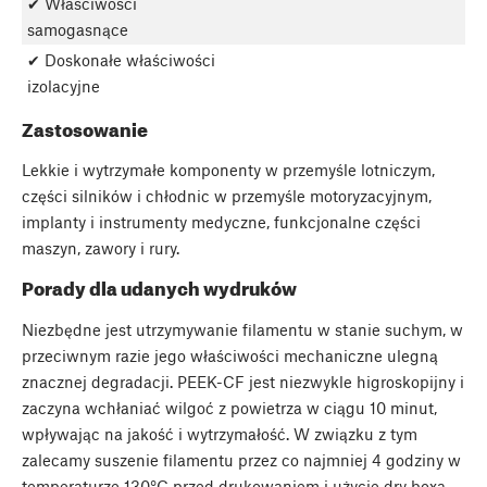
✔ Właściwości
samogasnące
✔ Doskonałe właściwości
izolacyjne
Zastosowanie
Lekkie i wytrzymałe komponenty w przemyśle lotniczym,
części silników i chłodnic w przemyśle motoryzacyjnym,
implanty i instrumenty medyczne, funkcjonalne części
maszyn, zawory i rury.
Porady dla udanych wydruków
Niezbędne jest utrzymywanie filamentu w stanie suchym, w
przeciwnym razie jego właściwości mechaniczne ulegną
znacznej degradacji. PEEK-CF jest niezwykle higroskopijny i
zaczyna wchłaniać wilgoć z powietrza w ciągu 10 minut,
wpływając na jakość i wytrzymałość. W związku z tym
zalecamy suszenie filamentu przez co najmniej 4 godziny w
temperaturze 130°C przed drukowaniem i użycie dry boxa