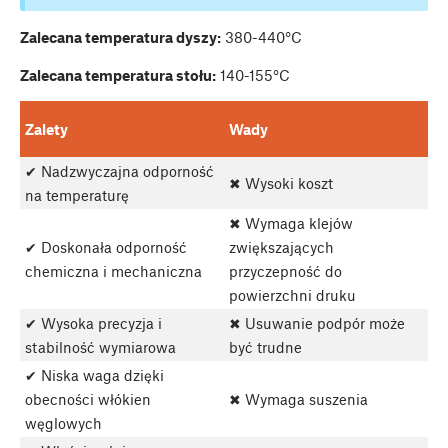
Zalecana temperatura dyszy:
380-440°C
Zalecana temperatura stołu:
140-155°C
Zalety
Wady
✔ Nadzwyczajna odporność
✖ Wysoki koszt
na temperaturę
✖ Wymaga klejów
✔ Doskonała odporność
zwiększających
chemiczna i mechaniczna
przyczepność do
powierzchni druku
✔ Wysoka precyzja i
✖ Usuwanie podpór może
stabilność wymiarowa
być trudne
✔ Niska waga dzięki
obecności włókien
✖ Wymaga suszenia
węglowych