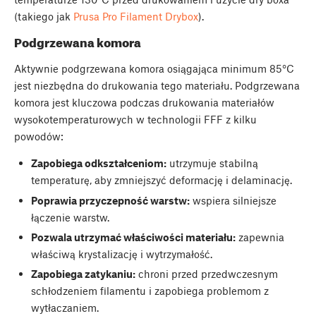
(takiego jak
Prusa Pro Filament Drybox
).
Podgrzewana komora
Aktywnie podgrzewana komora osiągająca minimum 85°C
jest niezbędna do drukowania tego materiału. Podgrzewana
komora jest kluczowa podczas drukowania materiałów
wysokotemperaturowych w technologii FFF z kilku
powodów:
Zapobiega odkształceniom:
utrzymuje stabilną
temperaturę, aby zmniejszyć deformację i delaminację.
Poprawia przyczepność warstw:
wspiera silniejsze
łączenie warstw.
Pozwala utrzymać właściwości materiału:
zapewnia
właściwą krystalizację i wytrzymałość.
Zapobiega zatykaniu:
chroni przed przedwczesnym
schłodzeniem filamentu i zapobiega problemom z
wytłaczaniem.