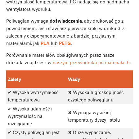
wytrzymałość temperaturową, PC nadaje się do nadmuchu
wentylatora wydruku.
Poliwęglan wymaga
doświadczenia
, aby drukować go z
powodzeniem. Jeśli stawiasz pierwsze kroki w druku 3D,
zalecamy eksperymentowanie z bardziej przyjaznymi
materiałami, jak
PLA
lub
PETG
.
Porównanie materiałów obsługiwanych przez nasze
drukarki znajdziesz w
naszym przewodniku po materiałach
.
Zalety
Wady
✔ Wysoka wytrzymałość
✖ Wysoka higroskopijność
temperaturowa
czystego poliwęglanu
✔ Wysoka udarność i
✖ Wymaga wysokiej
wytrzymałość na
temperatury dyszy i stołu
rozciąganie
✔ Czysty poliwęglan jest
✖ Duże wypaczanie,