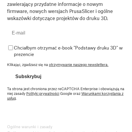
zawierający przydatne informacje o nowym
firmware, nowych wersjach PrusaSlicer i ogólne
wskazówki dotyczące projektów do druku 3D.
Chciałbym otrzymać e-book "Podstawy druku 3D" w
prezencie
Klikając, zgadzasz się na
otrzymywanie naszego newslettera.
Subskrybuj
Ta strona jest chroniona przez reCAPTCHA Enterprise i obowiązują na
niej zasady
Polityki prywatności
Google oraz
Warunkami korzystania z
usług
.
Ogólne warunki i zasady