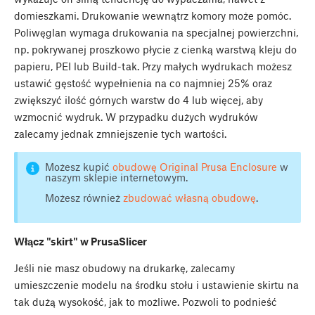
domieszkami. Drukowanie wewnątrz komory może pomóc.
Poliwęglan wymaga drukowania na specjalnej powierzchni,
np. pokrywanej proszkowo płycie z cienką warstwą kleju do
papieru, PEI lub Build-tak. Przy małych wydrukach możesz
ustawić gęstość wypełnienia na co najmniej 25% oraz
zwiększyć ilość górnych warstw do 4 lub więcej, aby
wzmocnić wydruk. W przypadku dużych wydruków
zalecamy jednak zmniejszenie tych wartości.
Możesz kupić
obudowę Original Prusa Enclosure
w
naszym sklepie internetowym.
Możesz również
zbudować własną obudowę
.
Włącz "skirt" w PrusaSlicer
Jeśli nie masz obudowy na drukarkę, zalecamy
umieszczenie modelu na środku stołu i ustawienie skirtu na
tak dużą wysokość, jak to możliwe. Pozwoli to podnieść