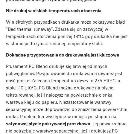
Nie drukuj w niskich temperaturach otoczenia
W niektórych przypadkach drukarka może pokazywać błąd
“Bed thermal runaway”. Zdarza się on zazwyczaj w
temperaturach otoczenia poniżej 18°C, gdy drukarka nie jest
w stanie podtrzymać zadanej temperatury stołu.
Dokładne przygotowanie do drukowania jest kluczowe
Prusament PC Blend drukuje się łatwiej od innych
poliwęglanów. Przygotowanie do drukowania również jest
dość proste. Zalecana temperatura dyszy to 275 ±10°C, a
stołu 110 ±10°C. PC Blend można drukować na płycie
teksturowanej, jeśli nałożysz na powierzchnię cienką
warstwę kleju do papieru. Niezastosowanie warstwy
separacyjnej może doprowadzić do zniszczenia powierzchni
druku. Problem ten występuje w mniejszym stopniu na
satynowej płycie pokrywanej proszkowo.
Jej powierzchnia
nie potrzebuje warstwy separacyjnej, jeśli drukujesz PC