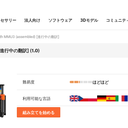
クセサリー
法人向け
ソフトウェア
3Dモデル
コミュニテ
with MMU3 (assembled) [進行中の翻訳]
 [進行中の翻訳] (1.0)
ほどほど
難易度
利用可能な言語
組み立てを始める