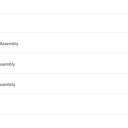
 Assembly
Assembly
assembly