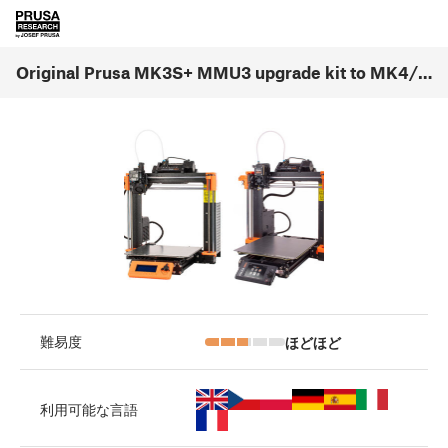
Original Prusa MK3S+ MMU3 upgrade kit to MK4/MK3.9 Assembly [進行中の翻訳] (1.0)
ほどほど
難易度
利用可能な言語