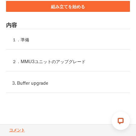
組み立てを始める
内容
１．準備
２．MMU3ユニットのアップグレード
3. Buffer upgrade
コメント