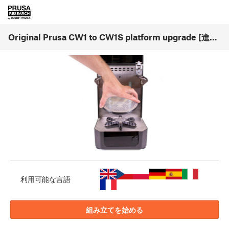
Original Prusa CW1 to CW1S platform upgrade [進行中の翻訳] (1.00)
利用可能な言語
組み立てを始める