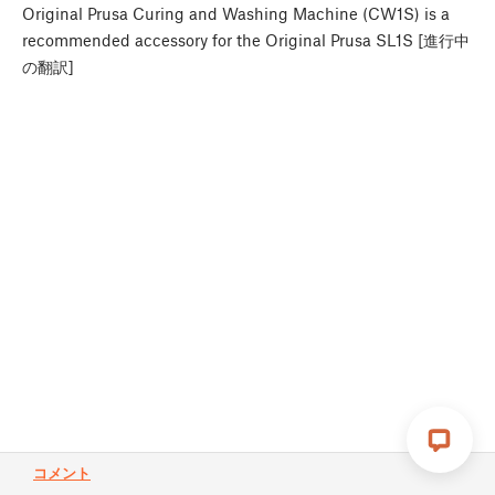
Original Prusa Curing and Washing Machine (CW1S) is a
recommended accessory for the Original Prusa SL1S [進行中
の翻訳]
コメント