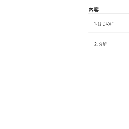
内容
1. はじめに
2. 分解