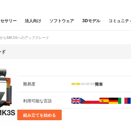
クセサリー
法人向け
ソフトウェア
3Dモデル
コミュニテ
i3 MK2からMK3Sへのアップグレード
ード
簡単
難易度
利用可能な言語
組み立てを始める