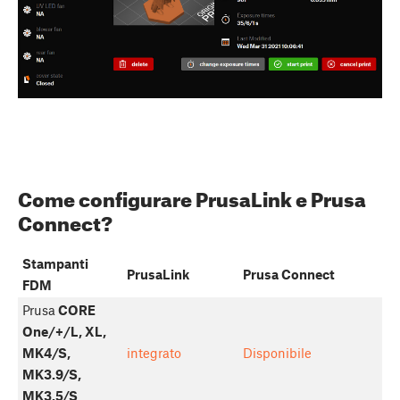
Come configurare PrusaLink e Prusa
Connect?
Stampanti
PrusaLink
Prusa Connect
FDM
Prusa
CORE
One/+/L, XL,
MK4/S,
integrato
Disponibile
MK3.9/S,
MK3.5/S