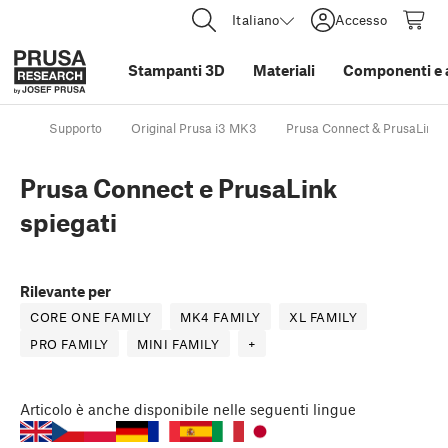
Italiano
Accesso
Stampanti 3D
Materiali
Componenti e 
Supporto
Original Prusa i3 MK3
Prusa Connect & PrusaLink
Prusa Connect e PrusaLink
spiegati
Rilevante per
CORE ONE FAMILY
MK4 FAMILY
XL FAMILY
PRO FAMILY
MINI FAMILY
+
Articolo
è anche disponibile nelle seguenti lingue