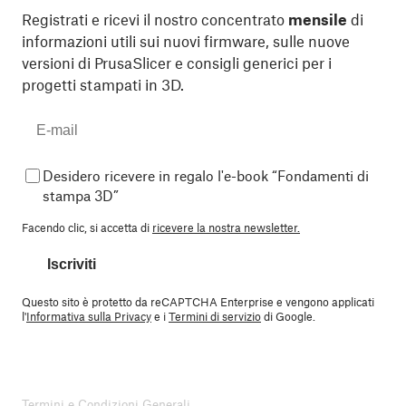
Registrati e ricevi il nostro concentrato
mensile
di
informazioni utili sui nuovi firmware, sulle nuove
versioni di PrusaSlicer e consigli generici per i
progetti stampati in 3D.
Desidero ricevere in regalo l'e-book “Fondamenti di
stampa 3D”
Facendo clic, si accetta di
ricevere la nostra newsletter.
Iscriviti
Questo sito è protetto da reCAPTCHA Enterprise e vengono applicati
l'
Informativa sulla Privacy
e i
Termini di servizio
di Google.
Termini e Condizioni Generali