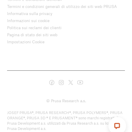
Termini e condizioni generali di utilizzo dei siti web PRUSA
Informativa sulla privacy
Informazioni sui cookie
Politica sui reclami dei clienti
Pagina di stato dei siti web
Impostazioni Cookie
© Prusa Research a.s.
JOSEF PRUSA®, PRUSA RESEARCH®, PRUSA POLYMERS®, PRUSA
ORANGE®, PRUSA 3D ® E PRUSAMENT® sono marchi registrati di
Prusa Development a.s. utilizzati da Prusa Research a.s. su licenza di
Prusa Development a.s.