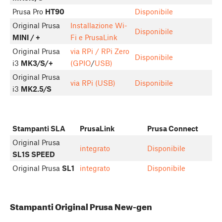
Prusa Pro
HT90
Disponibile
Original Prusa
Installazione Wi-
Disponibile
MINI / +
Fi e PrusaLink
Original Prusa
via RPi / RPi Zero
Disponibile
i3
MK3/S/+
(GPIO
/
USB)
Original Prusa
via RPi (USB)
Disponibile
i3
MK2.5/S
Stampanti SLA
PrusaLink
Prusa Connect
Original Prusa
integrato
Disponibile
SL1S SPEED
Original Prusa
SL1
integrato
Disponibile
Stampanti Original Prusa New-gen