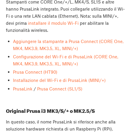
Stampanti come CORE One/+/L, MK4/S, SL1S e altre
hanno PrusaLink integrato. Puoi collegarle utilizzando il Wi-
Fi o una rete LAN cablata (Ethernet). Nota: sulla MINI/+,
devi prima
installare il modulo Wi-Fi
per abilitare la
funzionalità wireless.
Aggiungere la stampante a Prusa Connect (CORE One,
MK4, MK3.9, MK3.5, XL, MINI/+)
Configurazione del Wi-Fi e di PrusaLink (CORE One,
MK4, MK3.9, MK3.5, XL, MINI/+)
Prusa Connect (HT90)
Installazione del Wi-Fi e di PrusaLink (MINI/+)
PrusaLink
/
Prusa Connect (SL1/S)
Original Prusa i3 MK3/S/+ o MK2.5/S
In questo caso, il nome PrusaLink si riferisce anche alla
soluzione hardware richiesta di un Raspberry Pi (RPi).