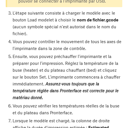
pouvoir se connecter à l'imprimante par USB.
L'étape suivante consiste à charger le modèle avec le
bouton
Load model
et à choisir le
nom de fichier.gcode
(aucun symbole spécial n'est autorisé dans le nom du
fichier).
Vous pouvez contrôler le mouvement de tous les axes de
l'imprimante dans la zone de contrôle.
Ensuite, vous pouvez préchauffer l'imprimante et la
préparer pour l'impression. Réglez la température de la
buse (heater) et du plateau chauffant (bed) et cliquez
sur le bouton
Set
. L'imprimante commencera à chauffer
immédiatement.
Assurez-vous toujours que la
température réglée dans Pronterface est correcte pour le
matériau donné.
Vous pouvez vérifier les températures réelles de la buse
et du plateau dans Pronterface.
Lorsque le modèle est chargé, la colonne de droite
affiche la durée d'impression estimée :
Estimated