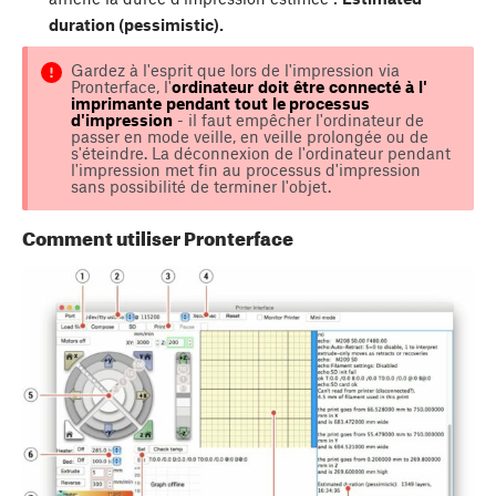
duration (pessimistic).
Gardez à l'esprit que lors de l'impression via
Pronterface, l'
o
rdinateur
doit
être
connecté
à
l'
imprimante
pendant
t
out
le
processus
d'impression
- il faut empêcher l'ordinateur de
passer en mode veille, en veille prolongée ou de
s'éteindre. La déconnexion de l'ordinateur pendant
l'impression met fin au processus d'impression
sans possibilité de terminer l'objet.
Comment utiliser Pronterface