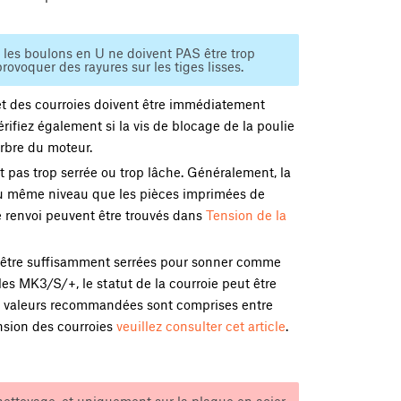
ou les boulons en U ne doivent PAS être trop
rovoquer des rayures sur les tiges lisses.
et des courroies doivent être immédiatement
ifiez également si la vis de blocage de la poulie
arbre du moteur.
t pas trop serrée ou trop lâche. Généralement, la
s au même niveau que les pièces imprimées de
 de renvoi peuvent être trouvés dans
Tension de la
 être suffisamment serrées pour sonner comme
les MK3/S/+, le statut de la courroie peut être
s valeurs recommandées sont comprises entre
ension des courroies
veuillez consulter cet article
.