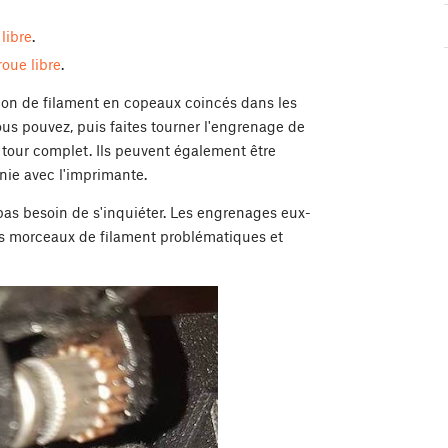
libre
.
roue libre
.
on de filament en copeaux coincés dans les
vous pouvez, puis faites tourner l'engrenage de
 tour complet. Ils peuvent également être
rnie avec l'imprimante.
 pas besoin de s'inquiéter. Les engrenages eux-
s morceaux de filament problématiques et