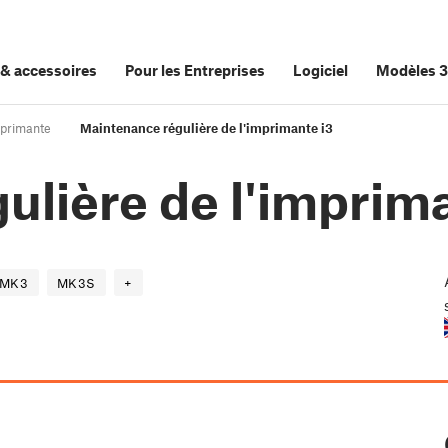
&
accessoires
Pour les Entreprises
Logiciel
Modèles 
mprimante
Maintenance régulière de l'imprimante i3
lière de l'imprima
MK3
MK3S
+