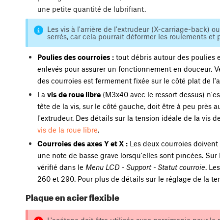
une petite quantité de lubrifiant.
Les vis à l'arrière de l'extrudeur (X-carriage-back) 
serrés, car cela pourrait déformer les roulements et p
Poulies des courroies :
tout débris autour des poulies 
enlevés pour assurer un fonctionnement en douceur. Vér
des courroies est fermement fixée sur le côté plat de l'
La
vis de roue libre
(M3x40 avec le ressort dessus) n'es
tête de la vis, sur le côté gauche, doit être à peu prè
l'extrudeur. Des détails sur la tension idéale de la vis
vis de la roue libre
.
Courroies des axes Y et X :
Les deux courroies doivent
une note de basse grave lorsqu'elles sont pincées. Sur 
vérifié dans le
Menu LCD - Support - Statut courroie
. Le
260 et 290. Pour plus de détails sur le réglage de la t
Plaque en acier flexible