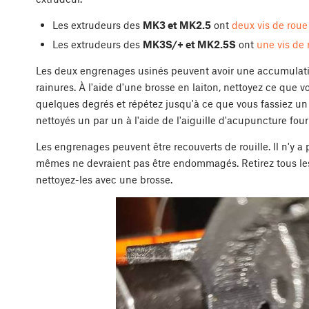
Les extrudeurs des
MK3 et MK2.5
ont
deux vis de roue 
Les extrudeurs des
MK3S/+ et MK2.5S
ont
une vis de 
Les deux engrenages usinés peuvent avoir une accumulati
rainures. À l'aide d'une brosse en laiton, nettoyez ce que 
quelques degrés et répétez jusqu'à ce que vous fassiez un
nettoyés un par un à l'aide de l'aiguille d'acupuncture fou
Les engrenages peuvent être recouverts de rouille. Il n'y a
mêmes ne devraient pas être endommagés. Retirez tous le
nettoyez-les avec une brosse.