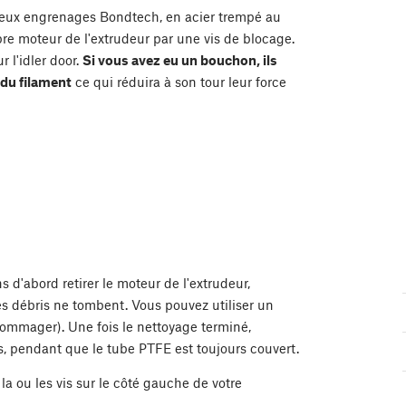
eux engrenages Bondtech, en acier trempé au
rbre moteur de l'extrudeur par une vis de blocage.
 l'idler door.
Si vous avez eu un bouchon, ils
 du filament
ce qui réduira à son tour leur force
s d'abord retirer le moteur de l'extrudeur,
es débris ne tombent. Vous pouvez utiliser un
ndommager). Une fois le nettoyage terminé,
s, pendant que le tube PTFE est toujours couvert.
 la ou les vis sur le côté gauche de votre