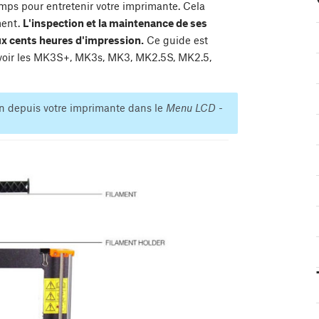
mps pour entretenir votre imprimante. Cela
ment.
L'inspection et la maintenance de ses
ux cents heures d'impression.
Ce guide est
savoir les MK3S+, MK3s, MK3, MK2.5S, MK2.5,
on depuis votre imprimante dans le
Menu LCD -