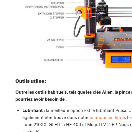
Outils utiles :
Outre les outils habituels, tels que les clés Allen, la pince
pourriez avoir besoin de :
Lubrifiant :
la meilleure option est le lubrifiant Prusa. 
également être trouvé dans notre
boutique en ligne
. L
Lube 210XX, GLEIT-µ HF 400 et Mogul LV 2-EP. Nous ne
viscosité.