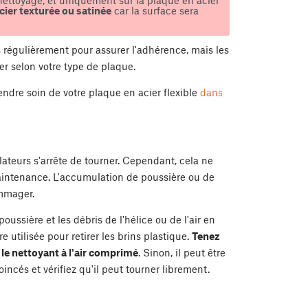
 nettoyage, et uniquement sur la plaque en acier
cier texturée ou satinée
car la surface sera
s régulièrement pour assurer l'adhérence, mais les
er selon votre type de plaque.
endre soin de votre plaque en acier flexible
dans
lateurs s'arrête de tourner. Cependant, cela ne
 maintenance. L'accumulation de poussière ou de
ommager.
oussière et les débris de l'hélice ou de l'air en
 utilisée pour retirer les brins plastique.
Tenez
 le nettoyant à l'air comprimé
. Sinon, il peut être
incés et vérifiez qu'il peut tourner librement.