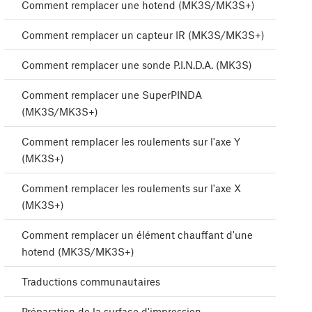
Comment remplacer une hotend (MK3S/MK3S+)
Comment remplacer un capteur IR (MK3S/MK3S+)
Comment remplacer une sonde P.I.N.D.A. (MK3S)
Comment remplacer une SuperPINDA
(MK3S/MK3S+)
Comment remplacer les roulements sur l'axe Y
(MK3S+)
Comment remplacer les roulements sur l'axe X
(MK3S+)
Comment remplacer un élément chauffant d'une
hotend (MK3S/MK3S+)
Traductions communautaires
Préparation de la surface d'impression