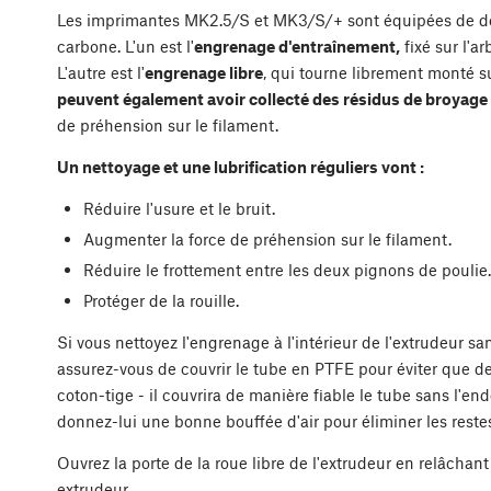
Les imprimantes MK2.5/S et MK3/S/+ sont équipées de d
carbone. L'un est l'
engrenage d'entraînement,
fixé sur l'a
L'autre est l'
engrenage libre
, qui tourne librement monté sur
peuvent également avoir collecté des résidus de broyage
de préhension sur le filament.
Un nettoyage et une lubrification réguliers vont :
Réduire l'usure et le bruit.
Augmenter la force de préhension sur le filament.
Réduire le frottement entre les deux pignons de poulie.
Protéger de la rouille.
Si vous nettoyez l'engrenage à l'intérieur de l'extrudeur san
assurez-vous de couvrir le tube en PTFE pour éviter que d
coton-tige - il couvrira de manière fiable le tube sans l'e
donnez-lui une bonne bouffée d'air pour éliminer les reste
Ouvrez la porte de la roue libre de l'extrudeur en relâchant
extrudeur.