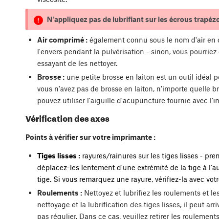
N'appliquez pas de lubrifiant sur les écrous trapézoïd
Air comprimé :
également connu sous le nom d'air en c
l'envers pendant la pulvérisation - sinon, vous pourr
essayant de les nettoyer.
Brosse :
une petite brosse en laiton est un outil idéal 
vous n'avez pas de brosse en laiton, n'importe quelle bros
pouvez utiliser l'aiguille d'acupuncture fournie avec l
Vérification des axes
Points à vérifier sur votre imprimante :
Tiges lisses :
rayures/rainures sur les tiges lisses - pre
déplacez-les lentement d'une extrémité de la tige à l'aut
tige. Si vous remarquez une rayure, vérifiez-la avec vot
Roulements :
Nettoyez et lubrifiez les roulements et 
nettoyage et la lubrification des tiges lisses, il peut a
pas régulier. Dans ce cas, veuillez retirer les roulements