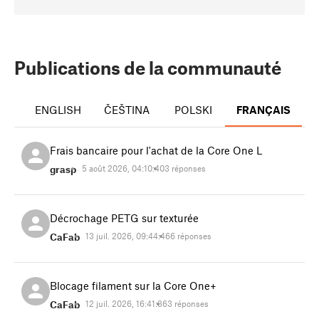
Publications de la communauté
ENGLISH
ČEŠTINA
POLSKI
FRANÇAIS
Frais bancaire pour l'achat de la Core One L
grasp
5 août 2026, 04:10:40
3 réponses
Décrochage PETG sur texturée
CaFab
13 juil. 2026, 09:44:46
6 réponses
Blocage filament sur la Core One+
CaFab
12 juil. 2026, 16:41:36
3 réponses