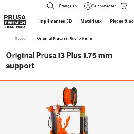
Français
Se connecter
Imprimantes 3D
Matériaux
Pièces
&
ac
Support
Original Prusa i3 Plus 1.75 mm
Original Prusa i3 Plus 1.75 mm
support