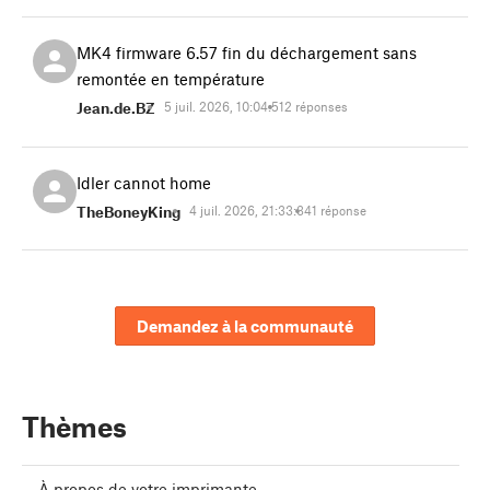
MK4 firmware 6.57 fin du déchargement sans
remontée en température
Jean.de.BZ
5 juil. 2026, 10:04:51
2 réponses
Idler cannot home
TheBoneyKing
4 juil. 2026, 21:33:34
1 réponse
Demandez à la communauté
Thèmes
À propos de votre imprimante