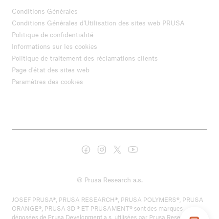
Conditions Générales
Conditions Générales d'Utilisation des sites web PRUSA
Politique de confidentialité
Informations sur les cookies
Politique de traitement des réclamations clients
Page d'état des sites web
Paramètres des cookies
© Prusa Research a.s.
JOSEF PRUSA®, PRUSA RESEARCH®, PRUSA POLYMERS®, PRUSA
ORANGE®, PRUSA 3D ® ET PRUSAMENT® sont des marques
déposées de Prusa Development a.s. utilisées par Prusa Research a.s.