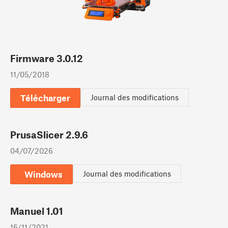
Firmware 3.0.12
11/05/2018
Télécharger
Journal des modifications
PrusaSlicer 2.9.6
04/07/2026
Windows
Journal des modifications
Manuel 1.01
16/11/2021