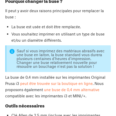
Pourquoi changer la buse ?
Il peut y avoir deux raisons principales pour remplacer la
buse :
La buse est usée et doit être remplacée.
Vous souhaitez imprimer en utilisant un type de buse
et/ou un diamètre différents.
Sauf si vous imprimez des matériaux abrasifs avec
une buse en laiton, la buse standard vous durera
plusieurs centaines d'heures d'impression.
Changer une buse relativement nouvelle pour
résoudre un bouchage n'est pas la solution !
La buse de 0,4 mm installée sur les imprimantes Original
Prusa i3
peut être trouvée sur la boutique en ligne
. Nous
proposons également
une buse de 0,4 mm alternative
compatible avec les imprimantes i3 et MINI/+.
Outils nécessaires
Clé Allen de 2,5 mm (incluse avec les imprimantes