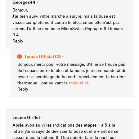
Georges44
•
Bonjour,
J'ai bien suivi votre marche à suivre, mais la buse est
vissée complétement contre le bloc, sinon elle n'est pas
serrée. J'utilise une buse MicroSwiss Reprap m6 Threads
0.4
Reply
Tomas Official CS
•
Bonjour, merci pour votre message. S'il ne se trouve pas
de l'espace entre le bloc et la buse, je recommanderai de
revoir l'assemblage du hotend - spécialement la barrière
thermique - par suivant le
manuel-ci
.
Reply
Lucien Grillet
•
Après avoir suivi les indications des étapes 1 à 5 à la
lettre, j'ai essayé de dévisser la buse et elle vient de se
casser dans la hotend !!! Que puis-je faire (à part tour