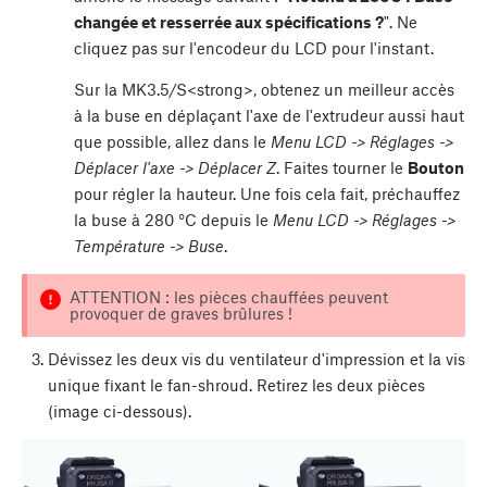
changée et resserrée aux spécifications ?
". Ne
cliquez pas sur l'encodeur du LCD pour l'instant.
Sur la MK3.5/S<strong>, obtenez un meilleur accès
à la buse en déplaçant l'axe de l'extrudeur aussi haut
que possible, allez dans le
Menu LCD -> Réglages ->
Déplacer l'axe -> Déplacer Z
. Faites tourner le
Bouton
pour régler la hauteur. Une fois cela fait, préchauffez
la buse à 280 °C depuis le
Menu LCD -> Réglages ->
Température -> Buse
.
ATTENTION : les pièces chauffées peuvent
provoquer de graves brûlures !
Dévissez les deux vis du ventilateur d'impression et la vis
unique fixant le fan-shroud. Retirez les deux pièces
(image ci-dessous).