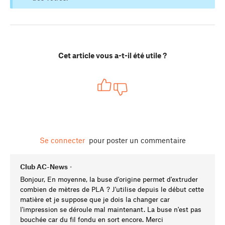
Cet article vous a-t-il été utile ?
Se connecter
pour poster un commentaire
Club AC-News
•
Bonjour, En moyenne, la buse d'origine permet d'extruder
combien de mètres de PLA ? J'utilise depuis le début cette
matière et je suppose que je dois la changer car
l'impression se déroule mal maintenant. La buse n'est pas
bouchée car du fil fondu en sort encore. Merci