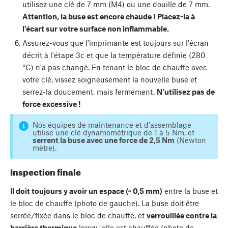
utilisez une clé de 7 mm (M4) ou une douille de 7 mm.
Attention, la buse est encore chaude ! Placez-la à
l'écart sur votre surface non inflammable.
Assurez-vous que l'imprimante est toujours sur l'écran
décrit à l'étape 3c et que la température définie (280
°C) n'a pas changé. En tenant le bloc de chauffe avec
votre clé, vissez soigneusement la nouvelle buse et
serrez-la doucement, mais fermement.
N'utilisez pas de
force excessive !
Nos équipes de maintenance et d'assemblage
utilise une clé dynamométrique de 1 à 5 Nm, et
serrent la buse avec une force de 2,5 Nm
(Newton
mètre).
Inspection finale
Il doit toujours y avoir un espace (~ 0,5 mm)
entre la buse et
le bloc de chauffe (photo de gauche). La buse doit être
serrée/fixée dans le bloc de chauffe, et
verrouillée contre la
barrière thermique
lorsqu'elle est chauffée (photo de