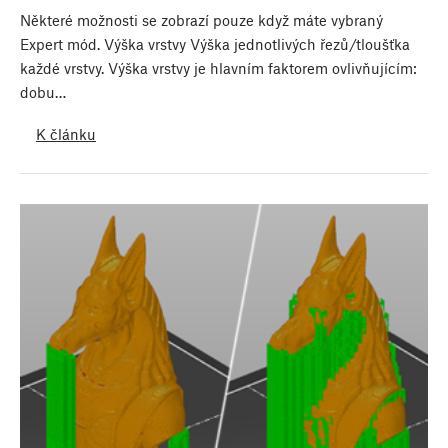
Některé možnosti se zobrazí pouze když máte vybraný
Expert mód. Výška vrstvy Výška jednotlivých řezů/tloušťka
každé vrstvy. Výška vrstvy je hlavním faktorem ovlivňujícím:
dobu…
K článku