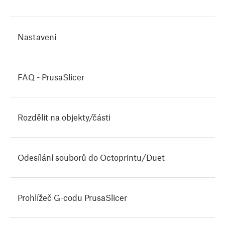
Nastavení
FAQ - PrusaSlicer
Rozdělit na objekty/části
Odesílání souborů do Octoprintu/Duet
Prohlížeč G-codu PrusaSlicer