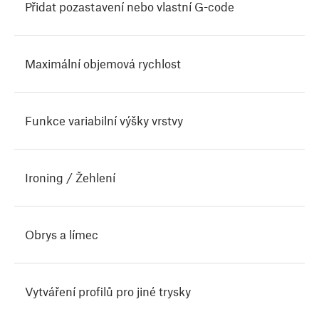
Přidat pozastavení nebo vlastní G-code
Maximální objemová rychlost
Funkce variabilní výšky vrstvy
Ironing / Žehlení
Obrys a límec
Vytváření profilů pro jiné trysky