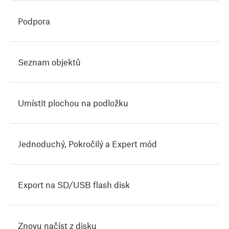
Podpora
Seznam objektů
Umístit plochou na podložku
Jednoduchý, Pokročilý a Expert mód
Export na SD/USB flash disk
Znovu načíst z disku