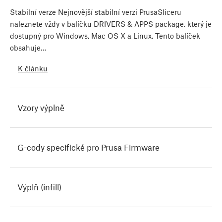
Stabilní verze Nejnovější stabilní verzi PrusaSliceru
naleznete vždy v balíčku DRIVERS & APPS package, který je
dostupný pro Windows, Mac OS X a Linux. Tento balíček
obsahuje…
K článku
Vzory výplně
G-cody specifické pro Prusa Firmware
Výplň (infill)