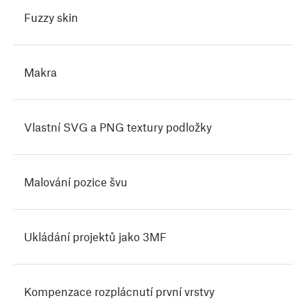
Fuzzy skin
Makra
Vlastní SVG a PNG textury podložky
Malování pozice švu
Ukládání projektů jako 3MF
Kompenzace rozplácnutí první vrstvy