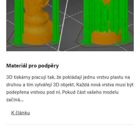
Materiál pro podpěry
3D tiskárny pracují tak, že pokládají jednu vrstvu plastu na
druhou a tím vytvářejí 3D objekt. Každá nová vrstva musí být
podepřena vrstvou pod ní. Pokud část vašeho modelu
začíná…
K článku