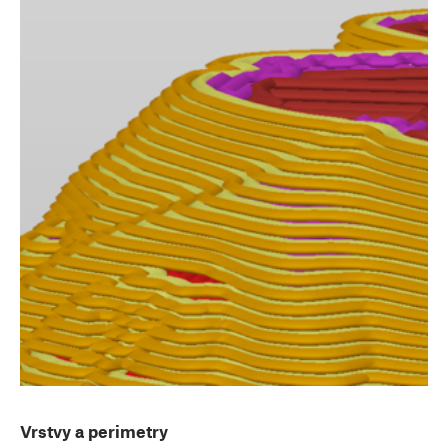
Vrstvy a perimetry