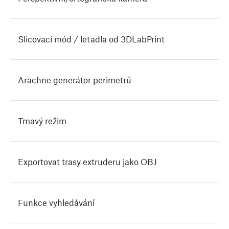
Slicovací mód / letadla od 3DLabPrint
Arachne generátor perimetrů
Tmavý režim
Exportovat trasy extruderu jako OBJ
Funkce vyhledávání