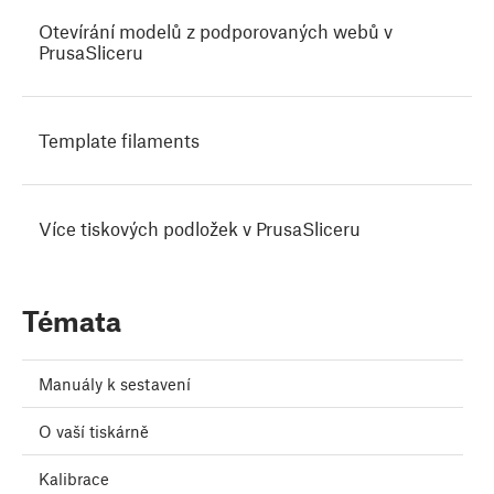
Otevírání modelů z podporovaných webů v
PrusaSliceru
Template filaments
Více tiskových podložek v PrusaSliceru
Témata
Manuály k sestavení
O vaší tiskárně
Kalibrace