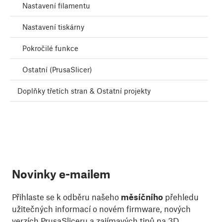
Nastavení filamentu
Nastavení tiskárny
Pokročilé funkce
Ostatní (PrusaSlicer)
Doplňky třetích stran & Ostatní projekty
Novinky e-mailem
Přihlaste se k odběru našeho
měsíčního
přehledu
užitečných informací o novém firmware, nových
verzích PrusaSliceru a zajímavých tipů na 3D