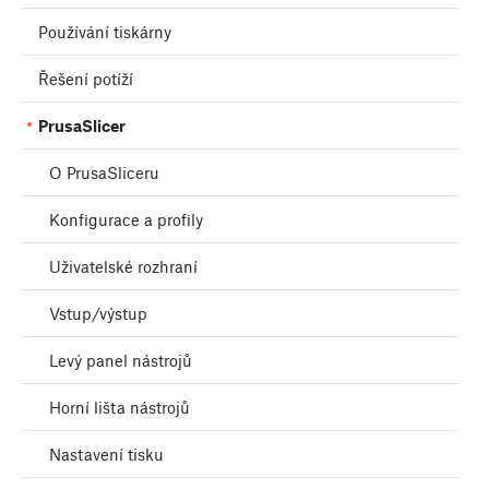
Používání tiskárny
Řešení potíží
PrusaSlicer
O PrusaSliceru
Konfigurace a profily
Uživatelské rozhraní
Vstup/výstup
Levý panel nástrojů
Horní lišta nástrojů
Nastavení tisku