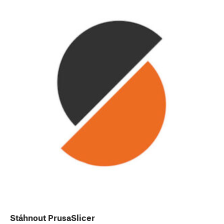
Stáhnout PrusaSlicer