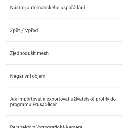
Nástroj automatického uspořádání
Zpět / Vpřed
Zjednodušit mesh
Negativní objem
Jak importovat a exportovat uživatelské profily do
programu PrusaSlicer
Perspektivní/ortografická kamera