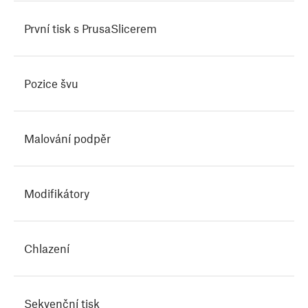
První tisk s PrusaSlicerem
Pozice švu
Malování podpěr
Modifikátory
Chlazení
Sekvenční tisk