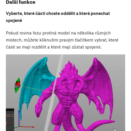
Další funkce
Vyberte, které části chcete oddělit a které ponechat
spojené
Pokud rovina řezu protíná model na několika různých
místech, můžete kliknutím pravým tlačítkem vybrat, které
části se mají rozdělit a které mají zůstat spojené.