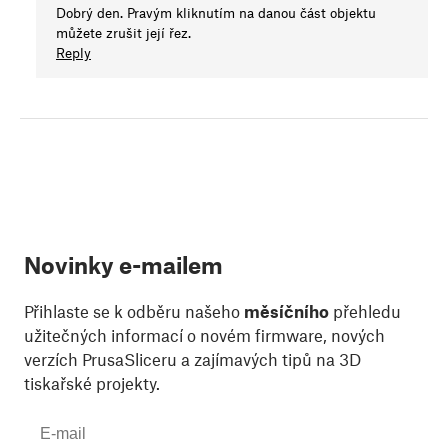
Dobrý den. Pravým kliknutím na danou část objektu
můžete zrušit její řez.
Reply
Novinky e-mailem
Přihlaste se k odběru našeho
měsíčního
přehledu
užitečných informací o novém firmware, nových
verzích PrusaSliceru a zajímavých tipů na 3D
tiskařské projekty.