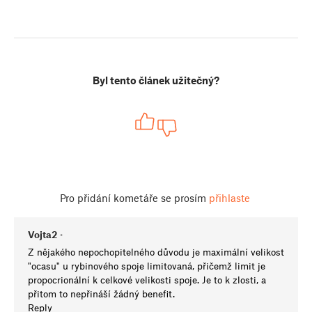
Byl tento článek užitečný?
Pro přidání kometáře se prosím
přihlaste
Vojta2
•
Z nějakého nepochopitelného důvodu je maximální velikost
"ocasu" u rybinového spoje limitovaná, přičemž limit je
propocrionální k celkové velikosti spoje. Je to k zlosti, a
přitom to nepřináší žádný benefit.
Reply