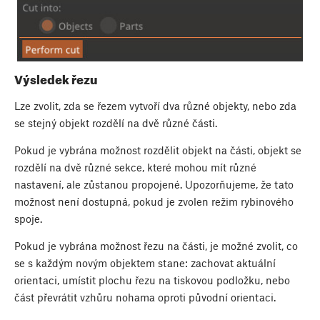
Výsledek řezu
Lze zvolit, zda se řezem vytvoří dva různé objekty, nebo zda
se stejný objekt rozdělí na dvě různé části.
Pokud je vybrána možnost rozdělit objekt na části, objekt se
rozdělí na dvě různé sekce, které mohou mít různé
nastavení, ale zůstanou propojené. Upozorňujeme, že tato
možnost není dostupná, pokud je zvolen režim rybinového
spoje.
Pokud je vybrána možnost řezu na části, je možné zvolit, co
se s každým novým objektem stane: zachovat aktuální
orientaci, umístit plochu řezu na tiskovou podložku, nebo
část převrátit vzhůru nohama oproti původní orientaci.