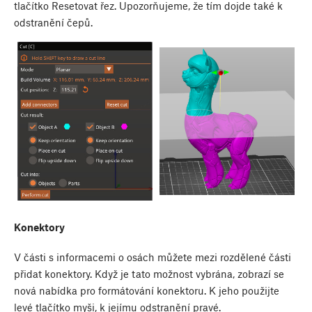
tlačítko Resetovat řez. Upozorňujeme, že tím dojde také k
odstranění čepů.
Konektory
V části s informacemi o osách můžete mezi rozdělené části
přidat konektory. Když je tato možnost vybrána, zobrazí se
nová nabídka pro formátování konektoru. K jeho použijte
levé tlačítko myši, k jejímu odstranění pravé.