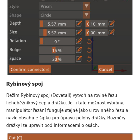
Rybinový spoj
Režim Rybinový spoj (Dovetail) vytvoří na rovině řezu
lichoběžníkový čep a drážku. Je-li tato možnost vybrána,
manipulátor řezání funguje stejně jako u rovinného řezu a
navíc obsahuje šipku pro úpravu polohy drážky. Rozměry
drážky lze upravit pod informacemi o osách.