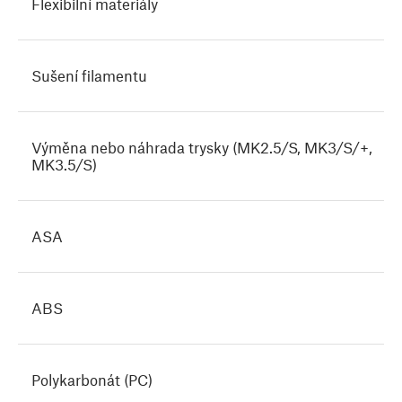
Flexibilní materiály
Sušení filamentu
Výměna nebo náhrada trysky (MK2.5/S, MK3/S/+,
MK3.5/S)
ASA
ABS
Polykarbonát (PC)