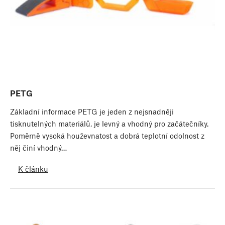
PETG
Základní informace PETG je jeden z nejsnadněji
tisknutelných materiálů, je levný a vhodný pro začátečníky.
Poměrně vysoká houževnatost a dobrá teplotní odolnost z
něj činí vhodný…
K článku