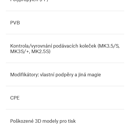
PVB
Kontrola/vyrovnání podávacích koleček (MK3.5/S,
MK3S/+, MK2.5S)
Modifikátory: vlastní podpěry a jiná magie
CPE
Poškozené 3D modely pro tisk