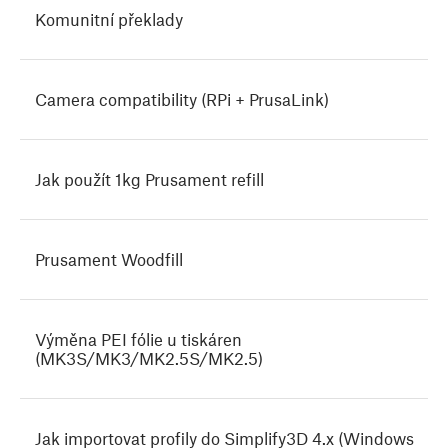
Komunitní překlady
Camera compatibility (RPi + PrusaLink)
Jak použít 1kg Prusament refill
Prusament Woodfill
Výměna PEI fólie u tiskáren
(MK3S/MK3/MK2.5S/MK2.5)
Jak importovat profily do Simplify3D 4.x (Windows