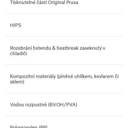
Tisknutelné části Original Prusa
HIPS
Rozebrání hotendu & heatbreak zaseknutý v
chladiči
Kompozitní materiály (plněné uhlíkem, kevlarem či
sklem)
Vodou rozpustné (BVOH/PVA)
Polypropylen (PP)