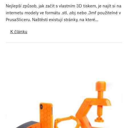
Nejlepší způsob, jak začít s vlastním 3D tiskem, je najít si na
internetu modely ve formátu .stl, .obj nebo .3mf použitelné v
PrusaSliceru. Naštěstí existují stránky, na které…
K článku