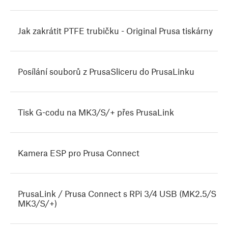
Jak zakrátit PTFE trubičku - Original Prusa tiskárny
Posílání souborů z PrusaSliceru do PrusaLinku
Tisk G-codu na MK3/S/+ přes PrusaLink
Kamera ESP pro Prusa Connect
PrusaLink / Prusa Connect s RPi 3/4 USB (MK2.5/S
MK3/S/+)