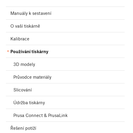
Manuály k sestavení
O vaší tiskárně
Kalibrace
Používání tiskárny
3D modely
Průvodce materiály
Slicování
Údržba tiskárny
Prusa Connect & PrusaLink
Řešení potíží