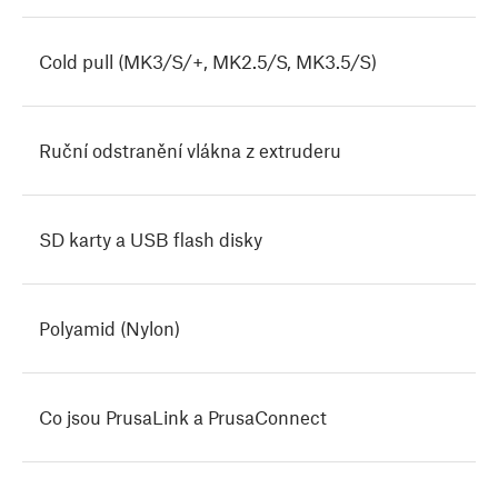
Cold pull (MK3/S/+, MK2.5/S, MK3.5/S)
Ruční odstranění vlákna z extruderu
SD karty a USB flash disky
Polyamid (Nylon)
Co jsou PrusaLink a PrusaConnect