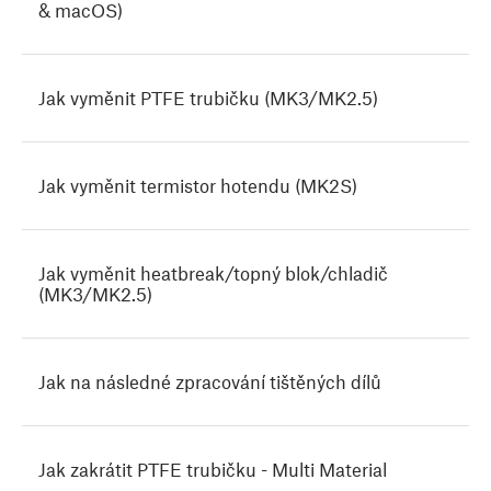
& macOS)
Jak vyměnit PTFE trubičku (MK3/MK2.5)
Jak vyměnit termistor hotendu (MK2S)
Jak vyměnit heatbreak/topný blok/chladič
(MK3/MK2.5)
Jak na následné zpracování tištěných dílů
Jak zakrátit PTFE trubičku - Multi Material