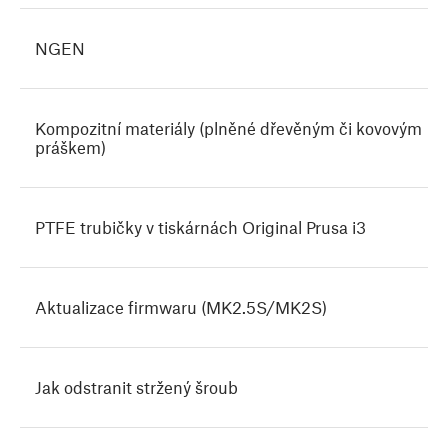
NGEN
Kompozitní materiály (plněné dřevěným či kovovým
práškem)
PTFE trubičky v tiskárnách Original Prusa i3
Aktualizace firmwaru (MK2.5S/MK2S)
Jak odstranit stržený šroub