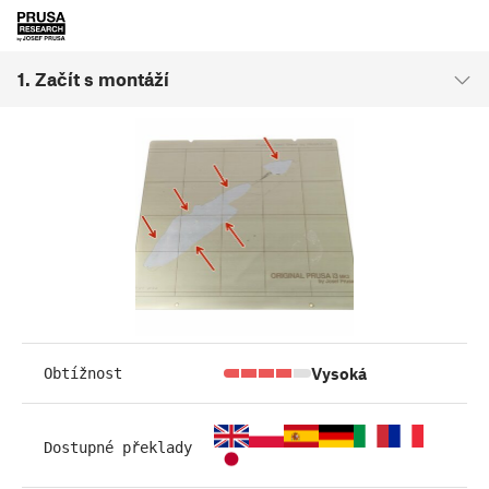
1. Začít s montáží
Vysoká
Obtížnost
Dostupné překlady