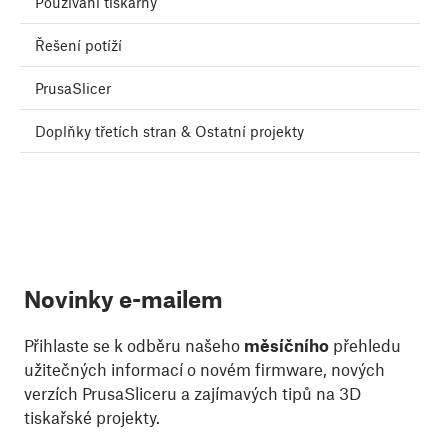
Používání tiskárny
Řešení potíží
PrusaSlicer
Doplňky třetích stran & Ostatní projekty
Novinky e-mailem
Přihlaste se k odběru našeho
měsíčního
přehledu
užitečných informací o novém firmware, nových
verzích PrusaSliceru a zajímavých tipů na 3D
tiskařské projekty.