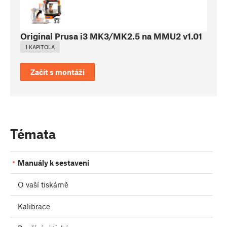
Original Prusa i3 MK3/MK2.5 na MMU2 v1.01
1 KAPITOLA
Začít s montáží
Témata
Manuály k sestavení
O vaší tiskárně
Kalibrace