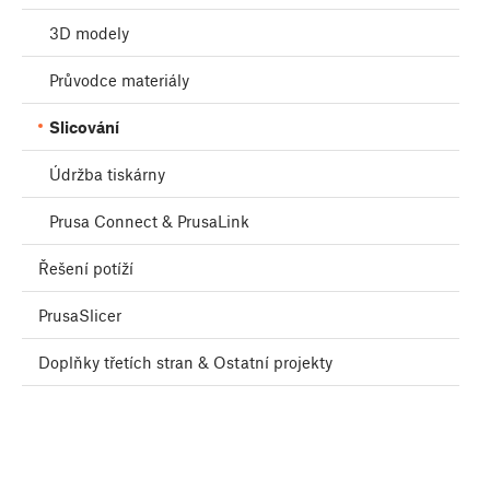
3D modely
Průvodce materiály
Slicování
Údržba tiskárny
Prusa Connect & PrusaLink
Řešení potíží
PrusaSlicer
Doplňky třetích stran & Ostatní projekty