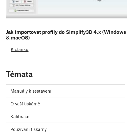
Jak importovat profily do Simplify3D 4.x (Windows
& macOS)
K článku
Témata
Manuály k sestavení
O vaší tiskárně
Kalibrace
Používání tiskárny