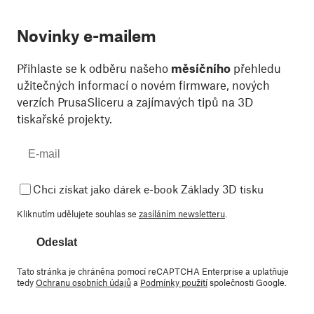
Novinky e-mailem
Přihlaste se k odběru našeho
měsíčního
přehledu
užitečných informací o novém firmware, nových
verzích PrusaSliceru a zajímavých tipů na 3D
tiskařské projekty.
Chci získat jako dárek e-book Základy 3D tisku
Kliknutím udělujete souhlas se
zasíláním newsletteru
.
Odeslat
Tato stránka je chráněna pomocí reCAPTCHA Enterprise a uplatňuje
tedy
Ochranu osobních údajů
a
Podmínky použití
společnosti Google.