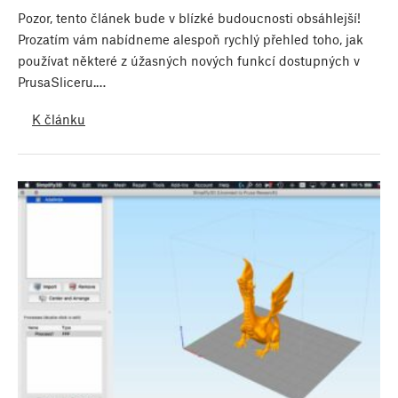
Pozor, tento článek bude v blízké budoucnosti obsáhlejší!
Prozatím vám nabídneme alespoň rychlý přehled toho, jak
používat některé z úžasných nových funkcí dostupných v
PrusaSliceru.…
K článku