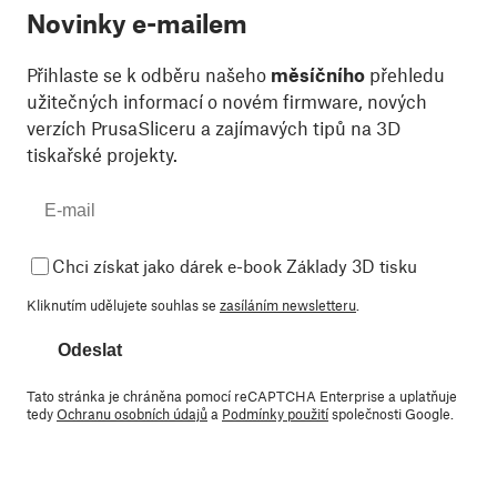
Novinky e-mailem
Přihlaste se k odběru našeho
měsíčního
přehledu
užitečných informací o novém firmware, nových
verzích PrusaSliceru a zajímavých tipů na 3D
tiskařské projekty.
Chci získat jako dárek e-book Základy 3D tisku
Kliknutím udělujete souhlas se
zasíláním newsletteru
.
Odeslat
Tato stránka je chráněna pomocí reCAPTCHA Enterprise a uplatňuje
tedy
Ochranu osobních údajů
a
Podmínky použití
společnosti Google.