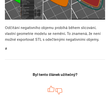
Odčítání negativního objemu probíhá během slicování,
vlastní geometrie modelu se nemění. To znamená, že není
možné exportovat STL s odečtenými negativními objemy.
#
Byl tento článek užitečný?