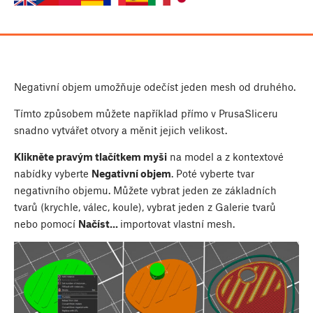
Negativní objem umožňuje odečíst jeden mesh od druhého.
Tímto způsobem můžete například přímo v PrusaSliceru
snadno vytvářet otvory a měnit jejich velikost.
Klikněte pravým tlačítkem myši
na model a z kontextové
nabídky vyberte
Negativní objem
. Poté vyberte tvar
negativního objemu. Můžete vybrat jeden ze základních
tvarů (krychle, válec, koule), vybrat jeden z Galerie tvarů
nebo pomocí
Načíst...
importovat vlastní mesh.