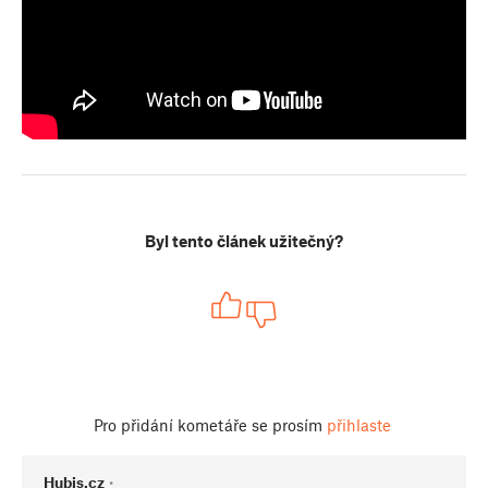
Byl tento článek užitečný?
Pro přidání kometáře se prosím
přihlaste
Hubis.cz
•