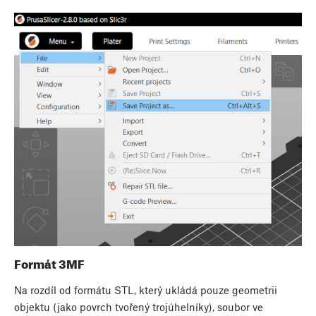
Formát 3MF
Na rozdíl od formátu STL, který ukládá pouze geometrii
objektu (jako povrch tvořený trojúhelníky), soubor ve