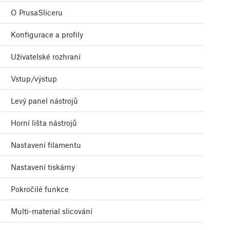
O PrusaSliceru
Konfigurace a profily
Uživatelské rozhraní
Vstup/výstup
Levý panel nástrojů
Horní lišta nástrojů
Nastavení filamentu
Nastavení tiskárny
Pokročilé funkce
Multi-material slicování