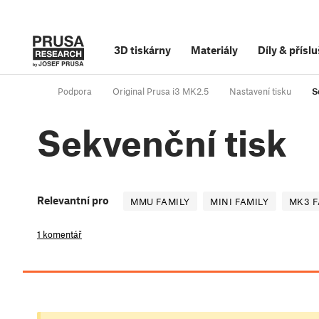
3D tiskárny
Materiály
Díly
&
příslu
Podpora
Original Prusa i3 MK2.5
Nastavení tisku
S
Sekvenční tisk
Relevantní pro
MMU FAMILY
MINI FAMILY
MK3 F
1 komentář