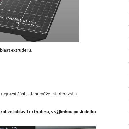
oblast extruderu
.
nejnižší částí, která může interferovat s
kolizní oblasti extruderu, s výjimkou posledního