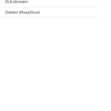
SLA slicování
Ostatní (PrusaSlicer)