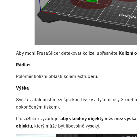
Aby mohl PrusaSlicer detekovat kolize, upřesněte
Kolizní 
Rádius
Poloměr kolizní oblasti kolem extruderu.
Výška
Svislá vzdálenost mezi špičkou trysky a tyčemi osy X (nebo 
dokončeným tiskem).
PrusaSlicer vyžaduje ,
aby všechny objekty nižsí než výška 
objektu
, který může být libovolně vysoký.