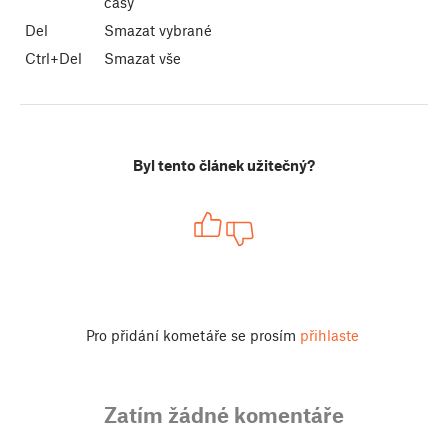
časy
Del
Smazat vybrané
Ctrl+Del
Smazat vše
Byl tento článek užitečný?
Pro přidání kometáře se prosím
přihlaste
Zatím žádné komentáře