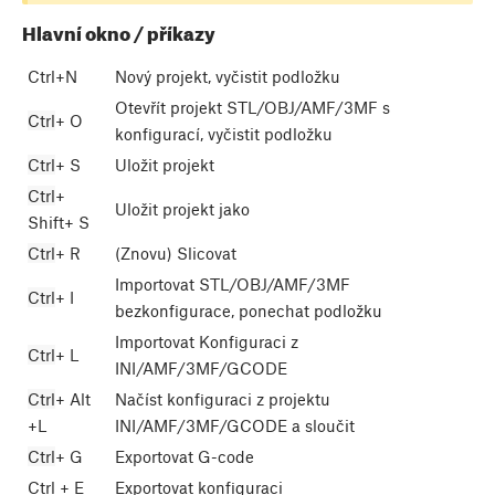
Hlavní okno / příkazy
Ctrl
+
N
Nový projekt, vyčistit podložku
Otevřít projekt STL/OBJ/AMF/3MF s
Ctrl
+
O
konfigurací, vyčistit podložku
Ctrl
+
S
Uložit projekt
Ctrl
+
Uložit projekt jako
Shift
+
S
Ctrl
+
R
(Znovu) Slicovat
Importovat STL/OBJ/AMF/3MF
Ctrl
+
I
bezkonfigurace, ponechat podložku
Importovat Konfiguraci z
Ctrl
+
L
INI/AMF/3MF/GCODE
Ctrl
+
Alt
Načíst konfiguraci z projektu
+
L
INI/AMF/3MF/GCODE a sloučit
Ctrl
+
G
Exportovat G-code
Ctrl
+
E
Exportovat konfiguraci