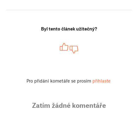
Byl tento článek užitečný?
Pro přidání kometáře se prosím
přihlaste
Zatím žádné komentáře