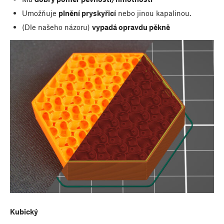
Umožňuje
plnění pryskyřicí
nebo jinou kapalinou.
(Dle našeho názoru)
vypadá opravdu pěkně
Kubický