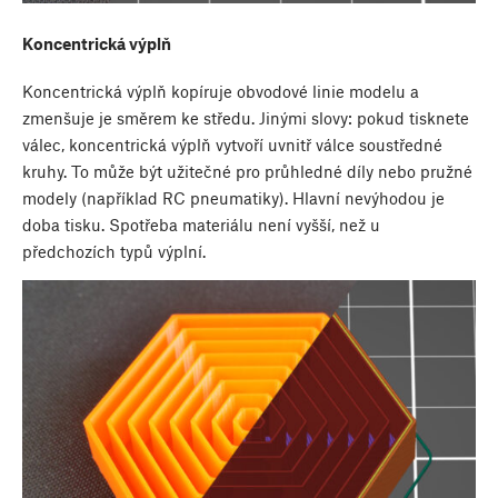
Koncentrická výplň
Koncentrická výplň kopíruje obvodové linie modelu a
zmenšuje je směrem ke středu. Jinými slovy: pokud tisknete
válec, koncentrická výplň vytvoří uvnitř válce soustředné
kruhy. To může být užitečné pro průhledné díly nebo pružné
modely (například RC pneumatiky). Hlavní nevýhodou je
doba tisku. Spotřeba materiálu není vyšší, než u
předchozích typů výplní.