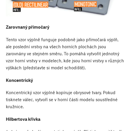
Zarovnaný přímočarý
Tento vzor výplně funguje podobně jako přímočará výplň,
ale poslední vrstvy na všech horních plochách jsou
zarovnány ve stejném směru. To pomáhá vytvořit jednotný
vzor horní vrstvy v modelech, kde jsou horní vrstvy v různých
výškách (představte si model schodiště).
Koncentrický
Koncentrický vzor výplně kopíruje obrysové tvary. Pokud
tisknete válec, vytvoří se v horní části modelu soustředné
kružnice.
Hilbertova křivka