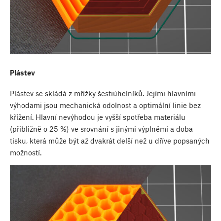
Plástev
Plástev se skládá z mřížky šestiúhelníků. Jejími hlavními
výhodami jsou mechanická odolnost a optimální linie bez
křížení. Hlavní nevýhodou je vyšší spotřeba materiálu
(přibližně o 25 %) ve srovnání s jinými výplněmi a doba
tisku, která může být až dvakrát delší než u dříve popsaných
možností.