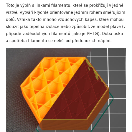
Toto je výplň s linkami filamentu, které se prokřižují v jedné
vrstvě. Vytváří krychle orientované jedním rohem směřujícím
dolů. Vzniká takto mnoho vzduchových kapes, které mohou
sloužit jako tepelná izolace nebo způsobit, že model plave (v
případě voděodolných filamentů, jako je PETG). Doba tisku
a spotřeba filamentu se neliší od předchozích náplní.