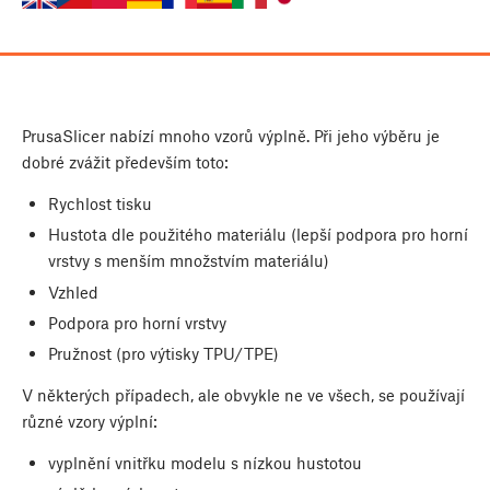
PrusaSlicer nabízí mnoho vzorů výplně. Při jeho výběru je
dobré zvážit především toto:
Rychlost tisku
Hustota dle použitého materiálu (lepší podpora pro horní
vrstvy s menším množstvím materiálu)
Vzhled
Podpora pro horní vrstvy
Pružnost (pro výtisky TPU/TPE)
V některých případech, ale obvykle ne ve všech, se používají
různé vzory výplní:
vyplnění vnitřku modelu s nízkou hustotou