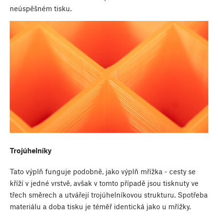
neúspěšném tisku.
Trojúhelníky
Tato výplň funguje podobně, jako výplň mřížka - cesty se
kříží v jedné vrstvě, avšak v tomto případě jsou tisknuty ve
třech směrech a utvářejí trojúhelníkovou strukturu. Spotřeba
materiálu a doba tisku je téměř identická jako u mřížky.