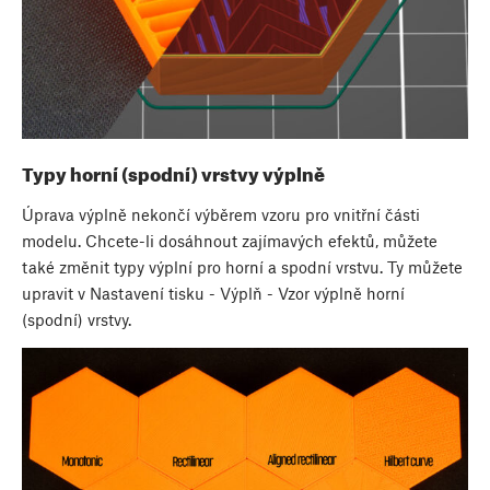
Typy horní (spodní) vrstvy výplně
Úprava výplně nekončí výběrem vzoru pro vnitřní části
modelu. Chcete-li dosáhnout zajímavých efektů, můžete
také změnit typy výplní pro horní a spodní vrstvu. Ty můžete
upravit v Nastavení tisku - Výplň - Vzor výplně horní
(spodní) vrstvy.