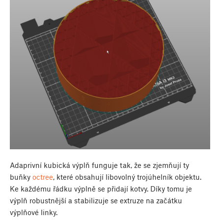
Adaprivní kubická výplň funguje tak, že se zjemňují ty
buňky
octree
, které obsahují libovolný trojúhelník objektu.
Ke každému řádku výplně se přidají kotvy. Díky tomu je
výplň robustnější a stabilizuje se extruze na začátku
výplňové linky.