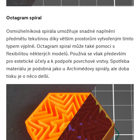
Octagram spiral
Osmiúhelníková spirála umožňuje snadné naplnění
předmětu tekutinou díky větším prostorům vytvořeným tímto
typem výplně. Octagram spiral může také pomoci s
flexibilitou některých modelů. Používá se však především
pro estetické účely a k podpoře povrchové vrstvy. Spotřeba
materiálu je podobná jako u Archimédovy spirály, ale doba
tisku je o něco delší.