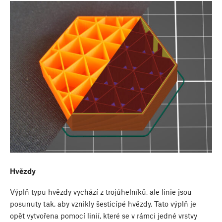
Hvězdy
Výplň typu hvězdy vychází z trojúhelníků, ale linie jsou
posunuty tak, aby vznikly šesticípé hvězdy. Tato výplň je
opět vytvořena pomocí linií, které se v rámci jedné vrstvy