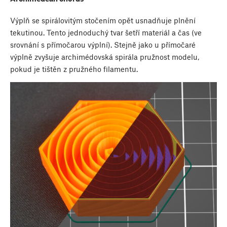
Výplň se spirálovitým stočením opět usnadňuje plnění
tekutinou. Tento jednoduchý tvar šetří materiál a čas (ve
srovnání s přímočarou výplní). Stejně jako u přímočaré
výplně zvyšuje archimédovská spirála pružnost modelu,
pokud je tištěn z pružného filamentu.