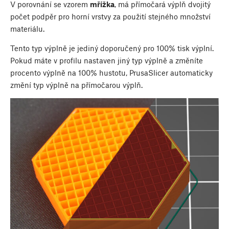
V porovnání se vzorem
mřížka
, má přímočará výplň dvojitý
počet podpěr pro horní vrstvy za použití stejného množství
materiálu.
Tento typ výplně je jediný doporučený pro 100% tisk výplní.
Pokud máte v profilu nastaven jiný typ výplně a změníte
procento výplně na 100% hustotu, PrusaSlicer automaticky
změní typ výplně na přímočarou výplň.