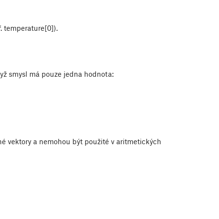
. temperature[0]).
když smysl má pouze jedna hodnota:
 vektory a nemohou být použité v aritmetických