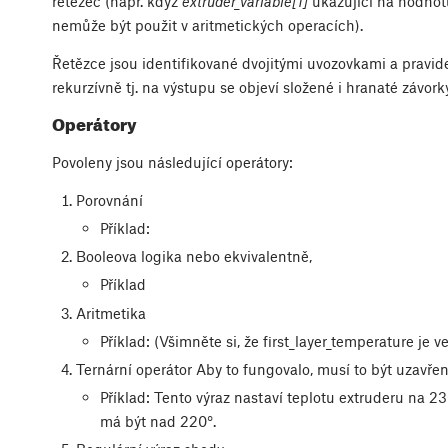
řetězec (např. když
extruder_variable[1]
ukazující na hodnotu
nemůže být použit v aritmetických operacích).
Řetězce jsou identifikované dvojitými uvozovkami
a pravid
rekurzívně tj. na výstupu se objeví složené i hranaté závor
Operátory
Povoleny jsou následující operátory:
Porovnání
Příklad:
Booleova logika
nebo ekvivalentně,
Příklad
Aritmetika
Příklad:
(Všimněte si, že first_layer_temperature je ve
Ternární operátor
Aby to fungovalo, musí to být uzavřen
Příklad:
Tento výraz nastaví teplotu extruderu na 23
má být nad 220°.