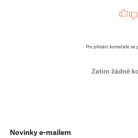
Pro přidání kometáře se
Zatím žádné k
Novinky e-mailem