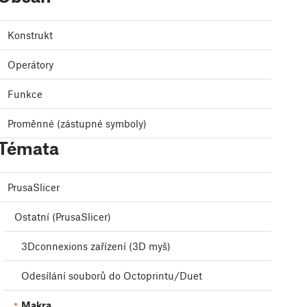
Konstrukt
Operátory
Funkce
Proměnné (zástupné symboly)
Témata
PrusaSlicer
Ostatní (PrusaSlicer)
3Dconnexions zařízení (3D myš)
Odesílání souborů do Octoprintu/Duet
Makra