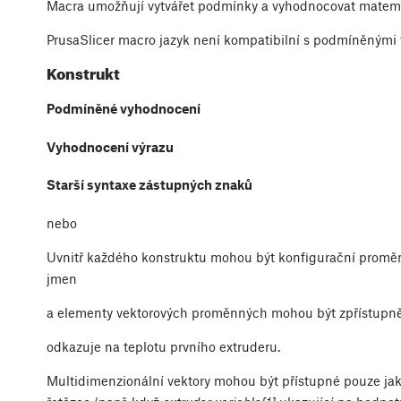
Macra umožňují vytvářet podmínky a vyhodnocovat matemat
PrusaSlicer macro jazyk není kompatibilní s podmíněnými v
Konstrukt
Podmíněné vyhodnocení
Vyhodnocení výrazu
Starší syntaxe zástupných znaků
nebo
Uvnitř každého konstruktu mohou být konfigurační proměn
jmen
a elementy vektorových proměnných mohou být zpřístupně
odkazuje na teplotu prvního extruderu.
Multidimenzionální vektory mohou být přístupné pouze ja