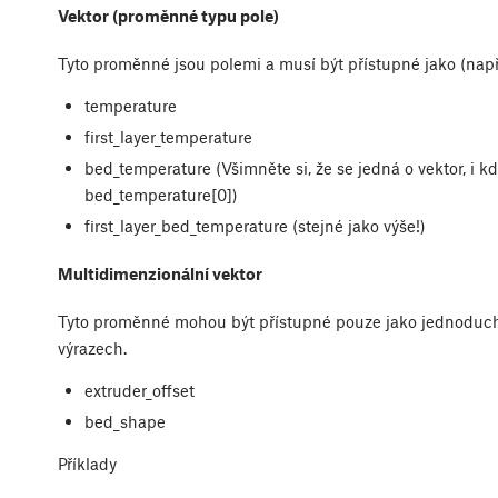
Vektor (proměnné typu pole)
Tyto proměnné jsou polemi a musí být přístupné jako (např
temperature
first_layer_temperature
bed_temperature (Všimněte si, že se jedná o vektor, i 
bed_temperature[0])
first_layer_bed_temperature (stejné jako výše!)
Multidimenzionální vektor
Tyto proměnné mohou být přístupné pouze jako jednoduché
výrazech.
extruder_offset
bed_shape
Příklady