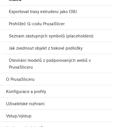
Exportovat trasy extruderu jako OBJ
Prohlížeč G-codu PrusaSlicer
Seznam zástupných symbolů (placeholders)
Jak zvednout objekt z tiskové podložky
Otevírání modelů z podporovaných webů v
PrusaSliceru
O PrusaSliceru
Konfigurace a profily
Uživatelské rozhraní
Vstup/výstup