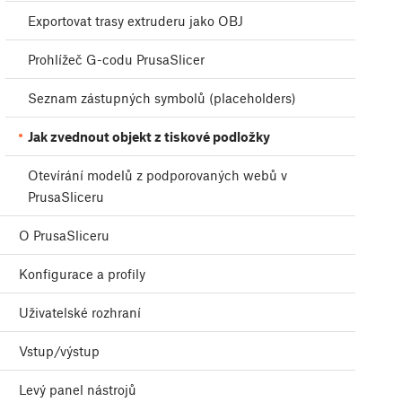
Exportovat trasy extruderu jako OBJ
Prohlížeč G-codu PrusaSlicer
Seznam zástupných symbolů (placeholders)
Jak zvednout objekt z tiskové podložky
Otevírání modelů z podporovaných webů v
PrusaSliceru
O PrusaSliceru
Konfigurace a profily
Uživatelské rozhraní
Vstup/výstup
Levý panel nástrojů