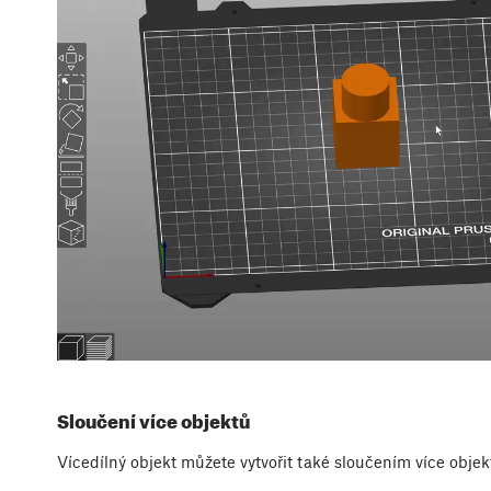
Sloučení více objektů
Vícedílný objekt můžete vytvořit také sloučením více obje