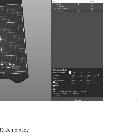
ktů dohromady.