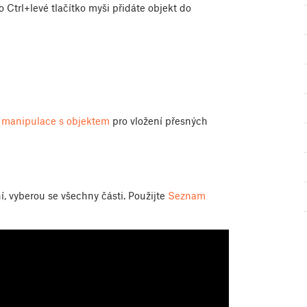
Ctrl+levé tlačítko myši přidáte objekt do
 manipulace s objektem
pro vložení přesných
í, vyberou se všechny části. Použijte
Seznam