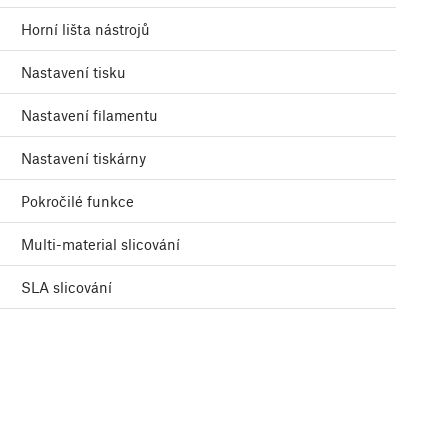
Horní lišta nástrojů
Nastavení tisku
Nastavení filamentu
Nastavení tiskárny
Pokročilé funkce
Multi-material slicování
SLA slicování