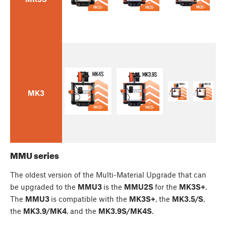
MK3
MMU series
The oldest version of the Multi-Material Upgrade that can
be upgraded to the
MMU3
is the
MMU2S
for the
MK3S+
.
The
MMU3
is compatible with the
MK3S+
, the
MK3.5/S
,
the
MK3.9/MK4
, and the
MK3.9S/MK4S
.