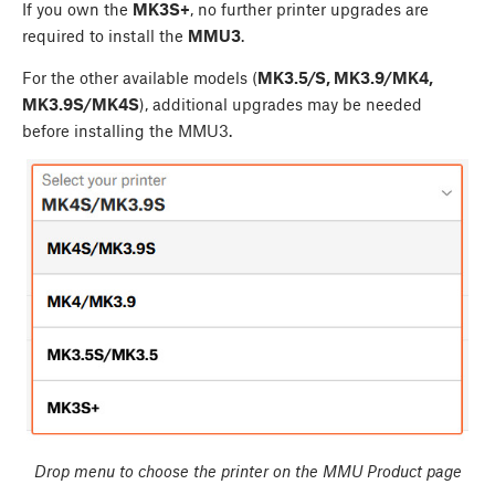
If you own the
MK3S+
, no further printer upgrades are
required to install the
MMU3
.
For the other available models (
MK3.5/S, MK3.9/MK4,
MK3.9S/MK4S
), additional upgrades may be needed
before installing the MMU3.
Drop menu to choose the printer on the MMU Product page