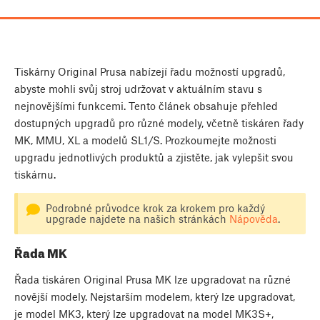
Tiskárny Original Prusa nabízejí řadu možností upgradů,
abyste mohli svůj stroj udržovat v aktuálním stavu s
nejnovějšími funkcemi. Tento článek obsahuje přehled
dostupných upgradů pro různé modely, včetně tiskáren řady
MK, MMU, XL a modelů SL1/S. Prozkoumejte možnosti
upgradu jednotlivých produktů a zjistěte, jak vylepšit svou
tiskárnu.
Podrobné průvodce krok za krokem pro každý
upgrade najdete na našich stránkách
Nápověda
.
Řada MK
Řada tiskáren Original Prusa MK lze upgradovat na různé
novější modely. Nejstarším modelem, který lze upgradovat,
je model MK3, který lze upgradovat na model MK3S+,