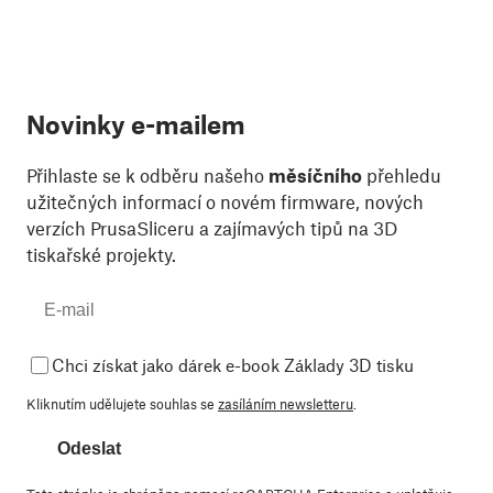
Novinky e-mailem
Přihlaste se k odběru našeho
měsíčního
přehledu
užitečných informací o novém firmware, nových
verzích PrusaSliceru a zajímavých tipů na 3D
tiskařské projekty.
Chci získat jako dárek e-book Základy 3D tisku
Kliknutím udělujete souhlas se
zasíláním newsletteru
.
Odeslat