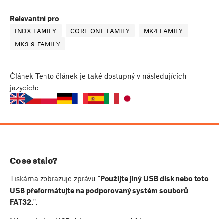
Relevantní pro
INDX FAMILY
CORE ONE FAMILY
MK4 FAMILY
MK3.9 FAMILY
Článek
Tento článek je také dostupný v následujících
jazycích:
Co se stalo?
Tiskárna zobrazuje zprávu "
Použijte jiný USB disk nebo toto
USB přeformátujte na podporovaný systém souborů
FAT32.
".