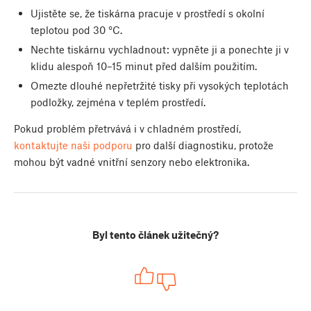
Ujistěte se, že tiskárna pracuje v prostředí s okolní
teplotou pod 30 °C.
Nechte tiskárnu vychladnout: vypněte ji a ponechte ji v
klidu alespoň 10–15 minut před dalším použitím.
Omezte dlouhé nepřetržité tisky při vysokých teplotách
podložky, zejména v teplém prostředí.
Pokud problém přetrvává i v chladném prostředí,
kontaktujte naši podporu
pro další diagnostiku, protože
mohou být vadné vnitřní senzory nebo elektronika.
Byl tento článek užitečný?