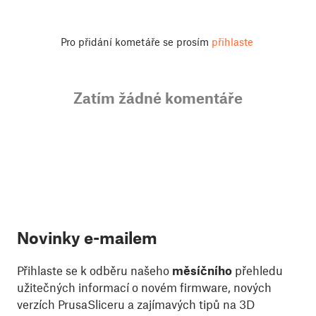
Pro přidání kometáře se prosím
přihlaste
Zatím žádné komentáře
Novinky e-mailem
Přihlaste se k odběru našeho
měsíčního
přehledu
užitečných informací o novém firmware, nových
verzích PrusaSliceru a zajímavých tipů na 3D