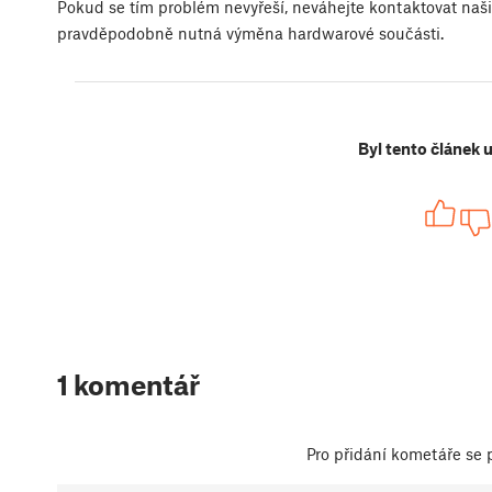
Pokud se tím problém nevyřeší, neváhejte kontaktovat naš
pravděpodobně nutná výměna hardwarové součásti.
Byl tento článek 
1 komentář
Pro přidání kometáře se