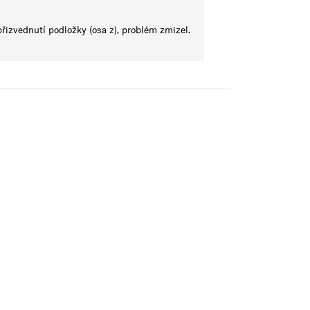
řizvednutí podložky (osa z), problém zmizel.