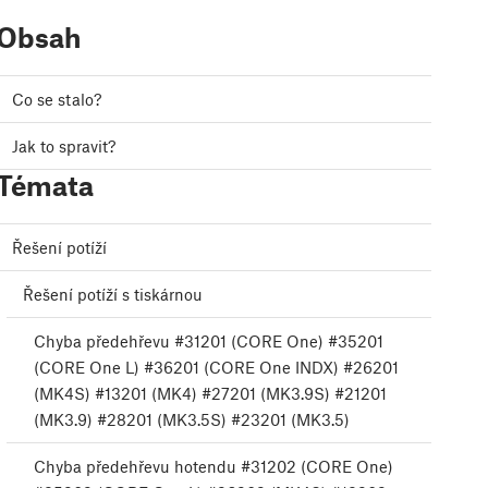
Obsah
Co se stalo?
Jak to spravit?
Témata
Řešení potíží
Řešení potíží s tiskárnou
Chyba předehřevu #31201 (CORE One) #35201
(CORE One L) #36201 (CORE One INDX) #26201
(MK4S) #13201 (MK4) #27201 (MK3.9S) #21201
(MK3.9) #28201 (MK3.5S) #23201 (MK3.5)
Chyba předehřevu hotendu #31202 (CORE One)