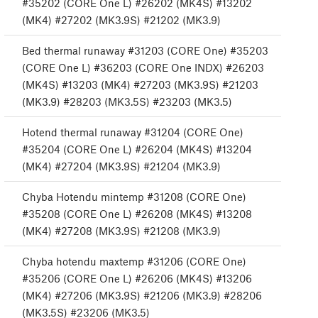
#35202 (CORE One L) #26202 (MK4S) #13202
(MK4) #27202 (MK3.9S) #21202 (MK3.9)
Bed thermal runaway #31203 (CORE One) #35203
(CORE One L) #36203 (CORE One INDX) #26203
(MK4S) #13203 (MK4) #27203 (MK3.9S) #21203
(MK3.9) #28203 (MK3.5S) #23203 (MK3.5)
Hotend thermal runaway #31204 (CORE One)
#35204 (CORE One L) #26204 (MK4S) #13204
(MK4) #27204 (MK3.9S) #21204 (MK3.9)
Chyba Hotendu mintemp #31208 (CORE One)
#35208 (CORE One L) #26208 (MK4S) #13208
(MK4) #27208 (MK3.9S) #21208 (MK3.9)
Chyba hotendu maxtemp #31206 (CORE One)
#35206 (CORE One L) #26206 (MK4S) #13206
(MK4) #27206 (MK3.9S) #21206 (MK3.9) #28206
(MK3.5S) #23206 (MK3.5)